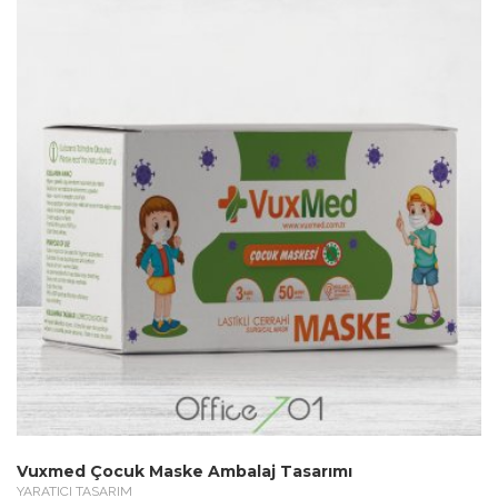
Vuxmed Çocuk Maske Ambalaj Tasarımı
YARATICI TASARIM