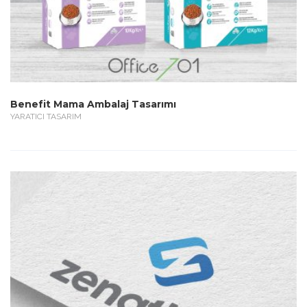
Benefit Mama Ambalaj Tasarımı
YARATICI TASARIM