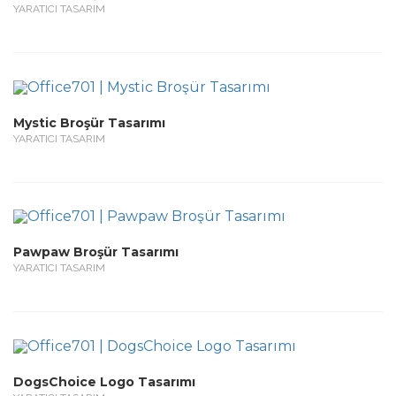
YARATICI TASARIM
Mystic Broşür Tasarımı
YARATICI TASARIM
Pawpaw Broşür Tasarımı
YARATICI TASARIM
DogsChoice Logo Tasarımı