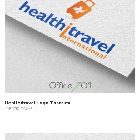
Healthitravel Logo Tasarımı
YARATICI TASARIM