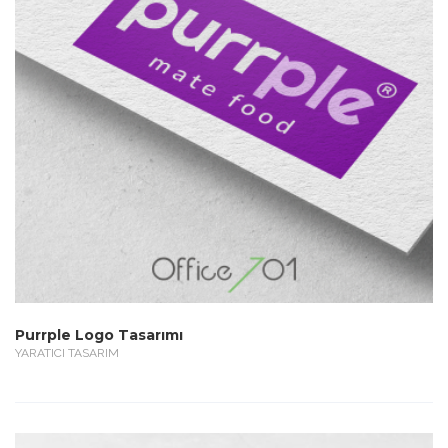
Purrple Logo Tasarımı
YARATICI TASARIM