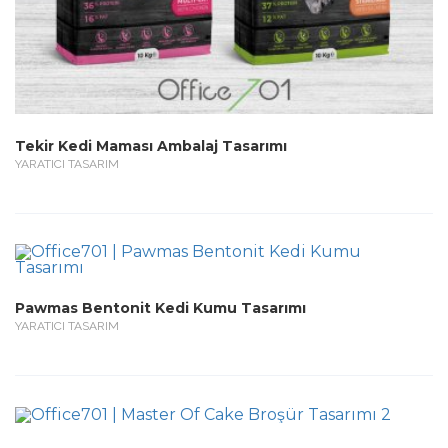
Tekir Kedi Maması Ambalaj Tasarımı
YARATICI TASARIM
Pawmas Bentonit Kedi Kumu Tasarımı
YARATICI TASARIM