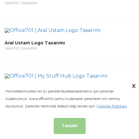
YARATICI TASARIM
Aral Ustam Logo Tasarımı
YARATICI TASARIM
x
My Stuff Hub Logo Tasarımı
Hizmetlerimizden en iyi şekilde faydalanabilmeniz için çerezler
YARATICI TASARIM
kullanıyoruz. www.office701.com’u kullanarak çerezlere izin vermiş
olursunuz. Çerezler hakkında detaylı bilgi almak için:
Çerezler Politikası
TAMAM
Çatı Marketim Logo Tasarımı