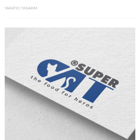
YARATICI TASARIM