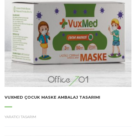
VUXMED ÇOCUK MASKE AMBALAJ TASARIMI
YARATICI TASARIM