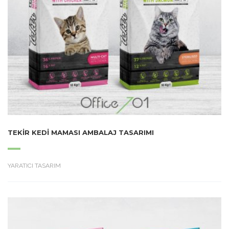
TEKIR KEDI MAMASI AMBALAJ TASARIMI
YARATICI TASARIM