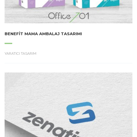
BENEFIT MAMA AMBALAJ TASARIMI
YARATICI TASARIM