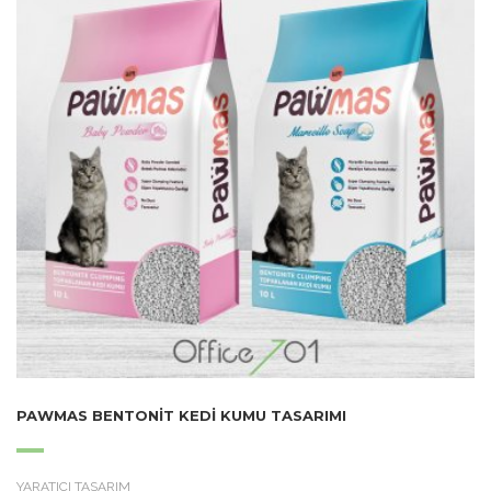
PAWMAS BENTONIT KEDI KUMU TASARIMI
YARATICI TASARIM