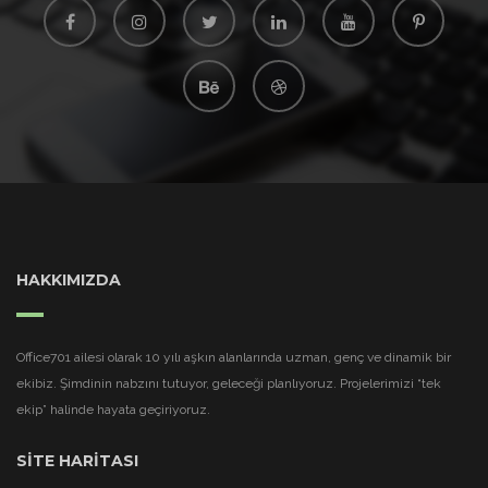
HAKKIMIZDA
Office701 ailesi olarak 10 yılı aşkın alanlarında uzman, genç ve dinamik bir
ekibiz. Şimdinin nabzını tutuyor, geleceği planlıyoruz. Projelerimizi “tek
ekip” halinde hayata geçiriyoruz.
SİTE HARİTASI