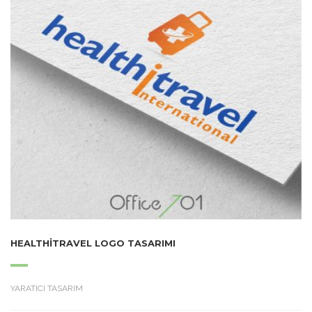
HEALTHITRAVEL LOGO TASARIMI
YARATICI TASARIM