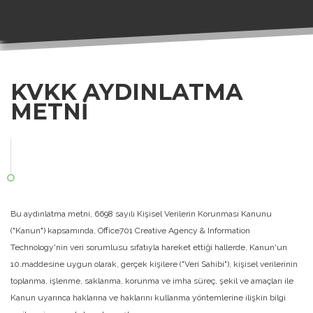
KVKK AYDINLATMA
METNI
Bu aydınlatma metni, 6698 sayılı Kişisel Verilerin Korunması Kanunu
("Kanun") kapsamında, Office701 Creative Agency & Information
Technology'nin veri sorumlusu sıfatıyla hareket ettiği hallerde, Kanun'un
10.maddesine uygun olarak, gerçek kişilere ("Veri Sahibi"), kişisel verilerinin
toplanma, işlenme, saklanma, korunma ve imha süreç, şekil ve amaçları ile
Kanun uyarınca haklarına ve haklarını kullanma yöntemlerine ilişkin bilgi