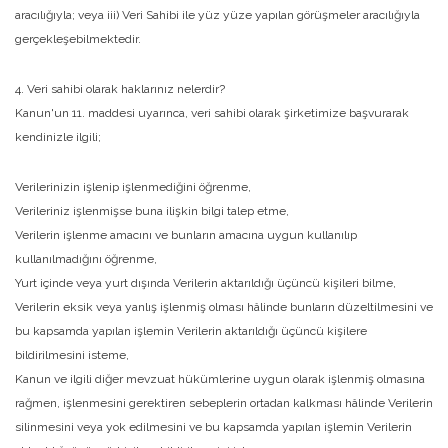
aracılığıyla; veya iii) Veri Sahibi ile yüz yüze yapılan görüşmeler aracılığıyla
gerçekleşebilmektedir.
4. Veri sahibi olarak haklarınız nelerdir?
Kanun'un 11. maddesi uyarınca, veri sahibi olarak şirketimize başvurarak
kendinizle ilgili;
Verilerinizin işlenip işlenmediğini öğrenme,
Verileriniz işlenmişse buna ilişkin bilgi talep etme,
Verilerin işlenme amacını ve bunların amacına uygun kullanılıp
kullanılmadığını öğrenme,
Yurt içinde veya yurt dışında Verilerin aktarıldığı üçüncü kişileri bilme,
Verilerin eksik veya yanlış işlenmiş olması hâlinde bunların düzeltilmesini ve
bu kapsamda yapılan işlemin Verilerin aktarıldığı üçüncü kişilere
bildirilmesini isteme,
Kanun ve ilgili diğer mevzuat hükümlerine uygun olarak işlenmiş olmasına
rağmen, işlenmesini gerektiren sebeplerin ortadan kalkması hâlinde Verilerin
silinmesini veya yok edilmesini ve bu kapsamda yapılan işlemin Verilerin