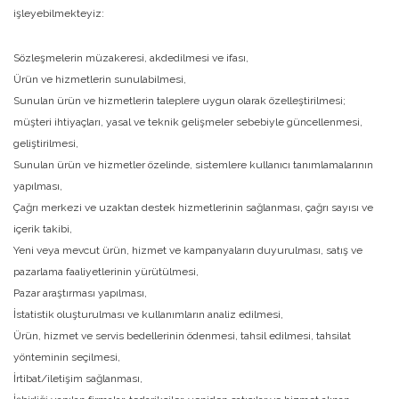
işleyebilmekteyiz:
Sözleşmelerin müzakeresi, akdedilmesi ve ifası,
Ürün ve hizmetlerin sunulabilmesi,
Sunulan ürün ve hizmetlerin taleplere uygun olarak özelleştirilmesi;
müşteri ihtiyaçları, yasal ve teknik gelişmeler sebebiyle güncellenmesi,
geliştirilmesi,
Sunulan ürün ve hizmetler özelinde, sistemlere kullanıcı tanımlamalarının
yapılması,
Çağrı merkezi ve uzaktan destek hizmetlerinin sağlanması, çağrı sayısı ve
içerik takibi,
Yeni veya mevcut ürün, hizmet ve kampanyaların duyurulması, satış ve
pazarlama faaliyetlerinin yürütülmesi,
Pazar araştırması yapılması,
İstatistik oluşturulması ve kullanımların analiz edilmesi,
Ürün, hizmet ve servis bedellerinin ödenmesi, tahsil edilmesi, tahsilat
yönteminin seçilmesi,
İrtibat/iletişim sağlanması,