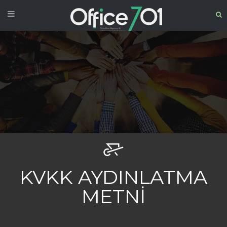
KVKK AYDINLATMA
METNI