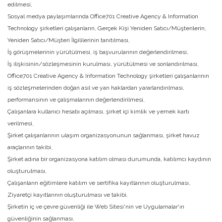
edilmesi,
Sosyal medya paylaşımlarında Office701 Creative Agency & Information
Technology şirketleri çalışanların, Gerçek Kişi Yeniden Satıcı/Müşterilerin,
Yeniden Satıcı/Müşteri İlgililerinin tanıtılması,
İş görüşmelerinin yürütülmesi, iş başvurularının değerlendirilmesi,
İş ilişkisinin/sözleşmesinin kurulması, yürütülmesi ve sonlandırılması,
Office701 Creative Agency & Information Technology şirketleri çalışanlarının
iş sözleşmelerinden doğan asıl ve yan haklardan yararlandırılması,
performansının ve çalışmalarının değerlendirilmesi,
Çalışanlara kullanıcı hesabı açılması, şirket içi kimlik ve yemek kartı
verilmesi,
Şirket çalışanlarının ulaşım organizasyonunun sağlanması, şirket havuz
araçlarının takibi,
Şirket adına bir organizasyona katılım olması durumunda, katılımcı kaydının
oluşturulması,
Çalışanların eğitimlere katılım ve sertifika kayıtlarının oluşturulması,
Ziyaretçi kayıtlarının oluşturulması ve takibi,
Şirketin iç ve çevre güvenliği ile Web Sitesi'nin ve Uygulamalar'ın
güvenliğinin sağlanması,