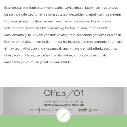
Başvuruda; bilgilerin eksik veya yanlış paylaşılması, talebin açık ve anlaşılır
bir şekilde dile getirilmemiş olması, talebi destekleyici nitelikteki belgelerin
hiç veya gereği gibi iletilmemesi, vekil suretiyle yapılan başvurularda
vekaletname suretinin eklenmemesi gibi durumlarda, taleplerinizi
karşılamakta güçlük yaşayabiliriz ve araştırma sürecinde gecikmeler olabilir.
Bu nedenle haklarınızın kullanımında bu hususlara riayet etmeniz önem arz
etmektedir. Aksi durumda yaşanacak gecikmelerden şirketimiz sorumlu
olmayacaktır. Hatalı, gerçeğe/hukuka aykırı, kötüniyetli başvurular
karşısında şirketimizin yasal hakları saklıdır.