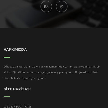
HAKKIMIZDA
Office701 ailesi olarak 10 yılı aşkın alanlarında uzman, genç ve dinamik bir
ekibiz. Şimdinin nabzını tutuyor, geleceği planlıyoruz. Projelerimizi “tek
ekip” halinde hayata geçiriyoruz.
SİTE HARİTASI
GIZLILIK POLITIKASI