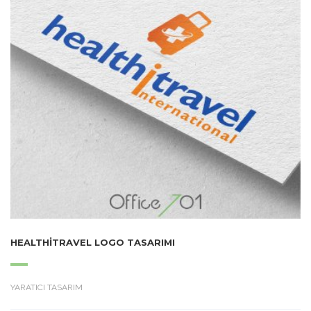
HEALTHITRAVEL LOGO TASARIMI
YARATICI TASARIM