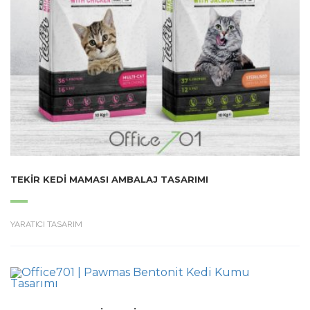
TEKIR KEDI MAMASI AMBALAJ TASARIMI
YARATICI TASARIM