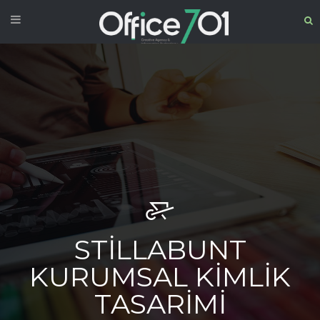
STILLABUNT
KURUMSAL KIMLIK
TASARIMI