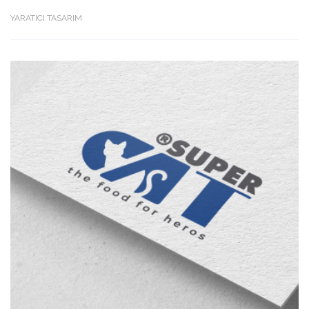
YARATICI TASARIM