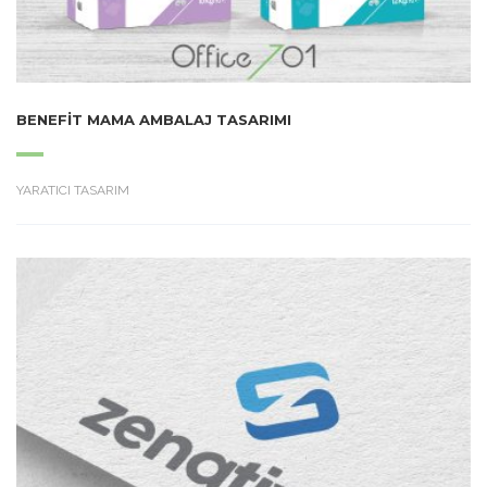
BENEFIT MAMA AMBALAJ TASARIMI
YARATICI TASARIM