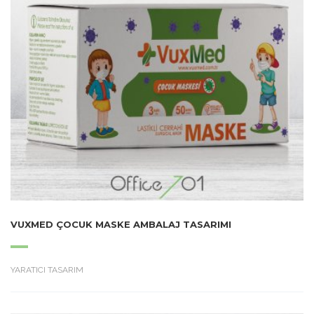
VUXMED ÇOCUK MASKE AMBALAJ TASARIMI
YARATICI TASARIM