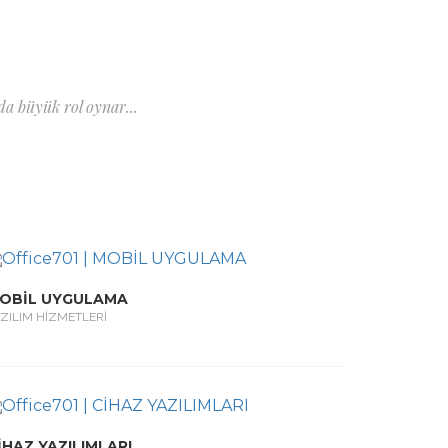
a büyük rol oynar...
OBİL UYGULAMA
ZILIM HİZMETLERİ
İHAZ YAZILIMLARI