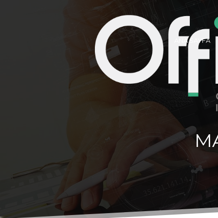
ANA SAYFA
M