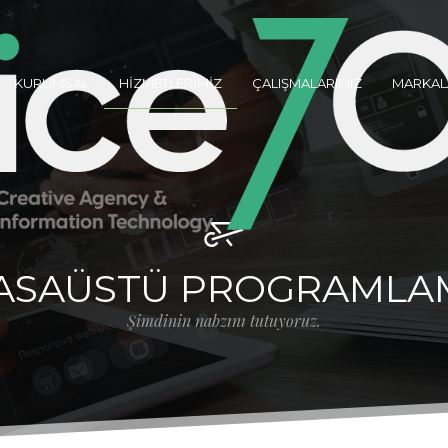
KURUMSAL
HİZMETLERİMİZ
ÇALIŞMALARIMIZ
MARKAL
ASAÜSTÜ PROGRAMLA
Şimdinin nabzını tutuyoruz.