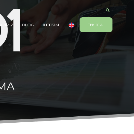
ARIMIZ
BLOG
İLETİŞİM
TEKLİF AL
MA