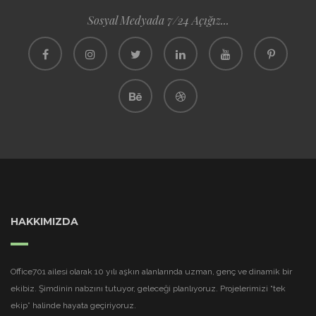
Sosyal Medyada 7/24 Açığız...
HAKKIMIZDA
Office701 ailesi olarak 10 yılı aşkın alanlarında uzman, genç ve dinamik bir
ekibiz. Şimdinin nabzını tutuyor, geleceği planlıyoruz. Projelerimizi “tek
ekip” halinde hayata geçiriyoruz.