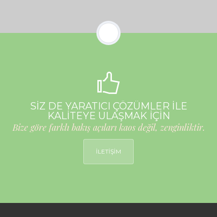
SİZ DE YARATICI ÇÖZÜMLER İLE
KALİTEYE ULAŞMAK İÇİN
Bize göre farklı bakış açıları kaos değil, zenginliktir.
İLETİŞİM