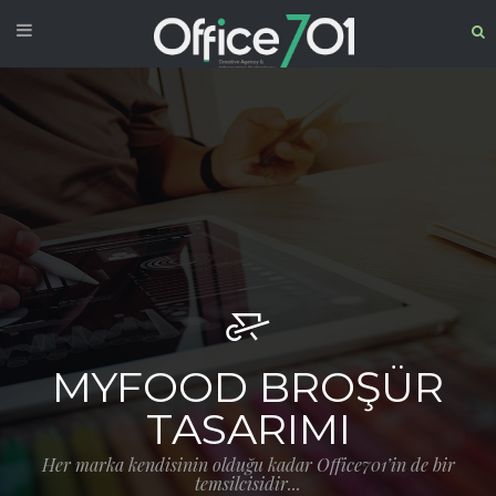
MYFOOD BROŞÜR
TASARIMI
Her marka kendisinin olduğu kadar Office701’in de bir
temsilcisidir...