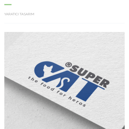
YARATICI TASARIM