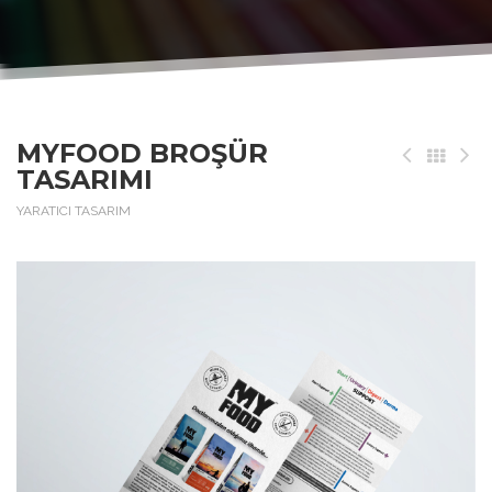
MYFOOD BROŞÜR
TASARIMI
YARATICI TASARIM