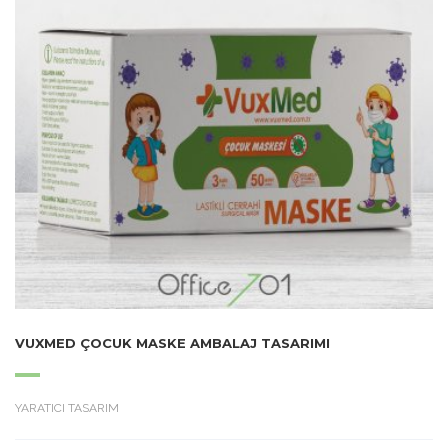
VUXMED ÇOCUK MASKE AMBALAJ TASARIMI
YARATICI TASARIM