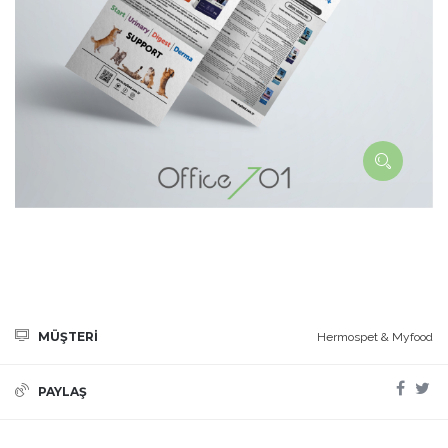
MÜŞTERİ
Hermospet & Myfood
PAYLAŞ