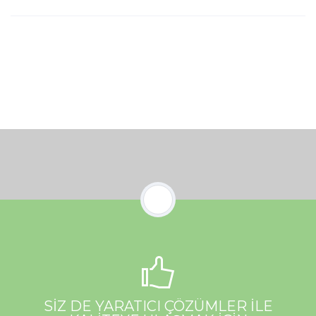
SİZ DE YARATICI ÇÖZÜMLER İLE