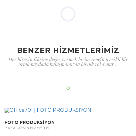
BENZER HİZMETLERİMİZ
Her bireyin fikrine değer vermek bizim zengin içerikli bir
ortak paydada buluşmamızda büyük rol oynar...
FOTO PRODUKSİYON
PRODÜKSİYON HİZMETLERİ