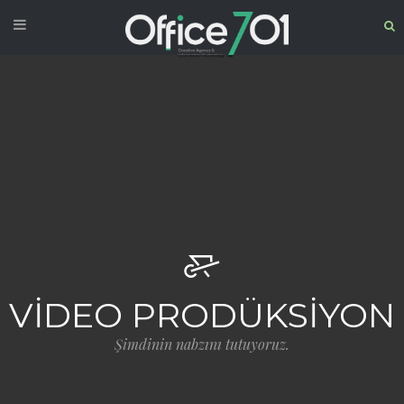
VİDEO PRODÜKSİYON
Şimdinin nabzını tutuyoruz.