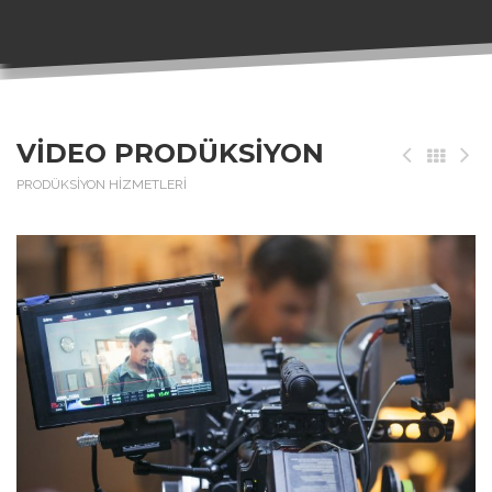
VİDEO PRODÜKSİYON
PRODÜKSİYON HİZMETLERİ