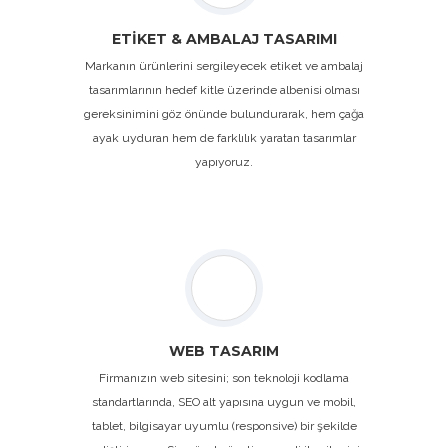
ETİKET & AMBALAJ TASARIMI
Markanın ürünlerini sergileyecek etiket ve ambalaj
tasarımlarının hedef kitle üzerinde albenisi olması
gereksinimini göz önünde bulundurarak, hem çağa
ayak uyduran hem de farklılık yaratan tasarımlar
yapıyoruz.
WEB TASARIM
Firmanızın web sitesini; son teknoloji kodlama
standartlarında, SEO alt yapısına uygun ve mobil,
tablet, bilgisayar uyumlu (responsive) bir şekilde