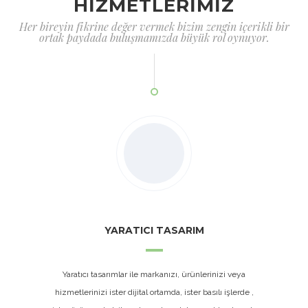
HİZMETLERİMİZ
Her bireyin fikrine değer vermek bizim zengin içerikli bir
ortak paydada buluşmamızda büyük rol oynuyor.
YARATICI TASARIM
Yaratıcı tasarımlar ile markanızı, ürünlerinizi veya
hizmetlerinizi ister dijital ortamda, ister basılı işlerde ,