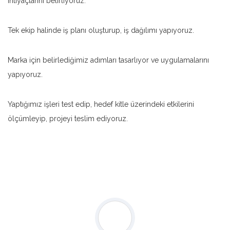
ihtiyaçlarını belirliyoruz.
Tek ekip halinde iş planı oluşturup, iş dağılımı yapıyoruz.
Marka için belirlediğimiz adımları tasarlıyor ve uygulamalarını
yapıyoruz.
Yaptığımız işleri test edip, hedef kitle üzerindeki etkilerini
ölçümleyip, projeyi teslim ediyoruz.