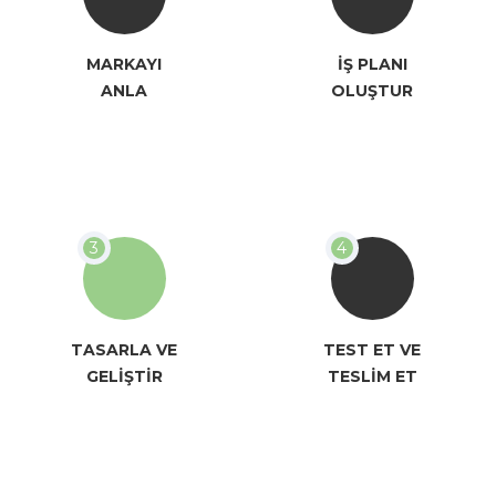
MARKAYI
İŞ PLANI
ANLA
OLUŞTUR
TASARLA VE
TEST ET VE
GELİŞTİR
TESLİM ET