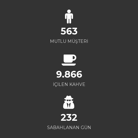
563
MUTLU MÜŞTERİ
9.866
İÇİLEN KAHVE
232
SABAHLANAN GÜN