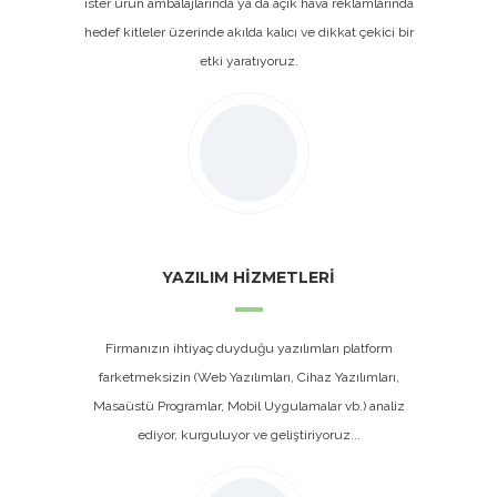
ister ürün ambalajlarında ya da açık hava reklamlarında
hedef kitleler üzerinde akılda kalıcı ve dikkat çekici bir
etki yaratıyoruz.
YAZILIM HİZMETLERİ
Firmanızın ihtiyaç duyduğu yazılımları platform
farketmeksizin (Web Yazılımları, Cihaz Yazılımları,
Masaüstü Programlar, Mobil Uygulamalar vb.) analiz
ediyor, kurguluyor ve geliştiriyoruz...