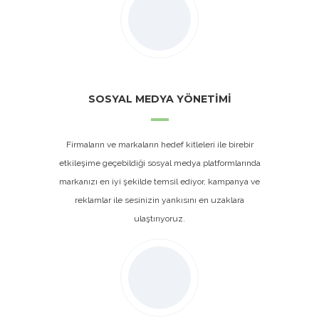
SOSYAL MEDYA YÖNETİMİ
Firmaların ve markaların hedef kitleleri ile birebir
etkileşime geçebildiği sosyal medya platformlarında
markanızı en iyi şekilde temsil ediyor, kampanya ve
reklamlar ile sesinizin yankısını en uzaklara
ulaştırıyoruz.