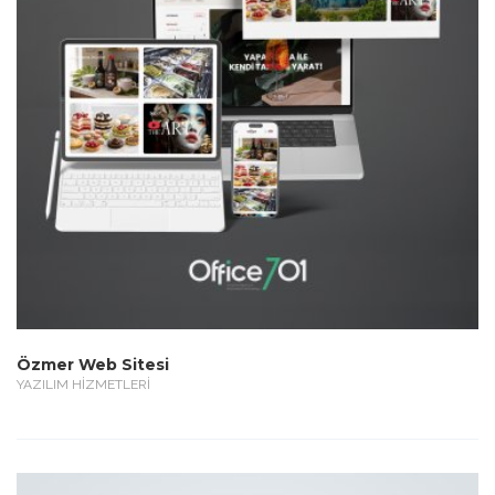
Özmer Web Sitesi
YAZILIM HİZMETLERİ