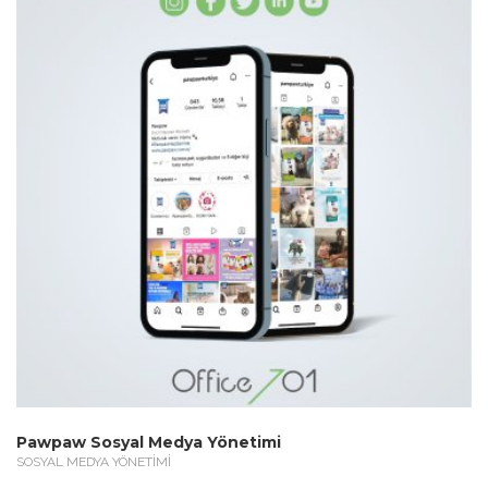
Pawpaw Sosyal Medya Yönetimi
SOSYAL MEDYA YÖNETİMİ