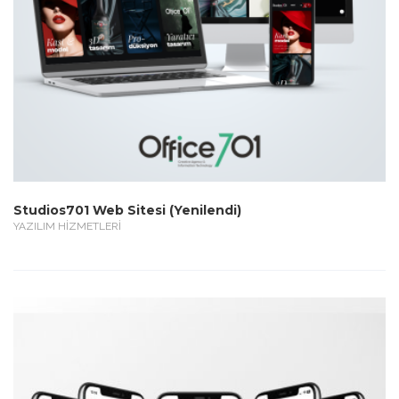
Studios701 Web Sitesi (Yenilendi)
YAZILIM HİZMETLERİ