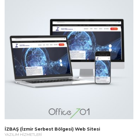
İZBAŞ (İzmir Serbest Bölgesi) Web Sitesi
YAZILIM HİZMETLERİ