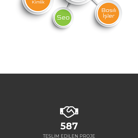
587
TESLİM EDİLEN PROJE