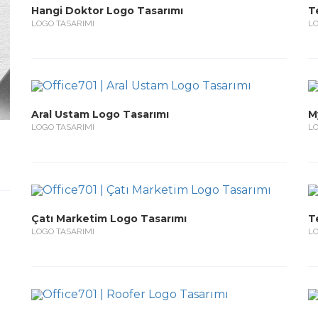
Hangi Doktor Logo Tasarımı
T
LOGO TASARIMI
LO
Aral Ustam Logo Tasarımı
M
LOGO TASARIMI
LO
Çatı Marketim Logo Tasarımı
T
LOGO TASARIMI
LO