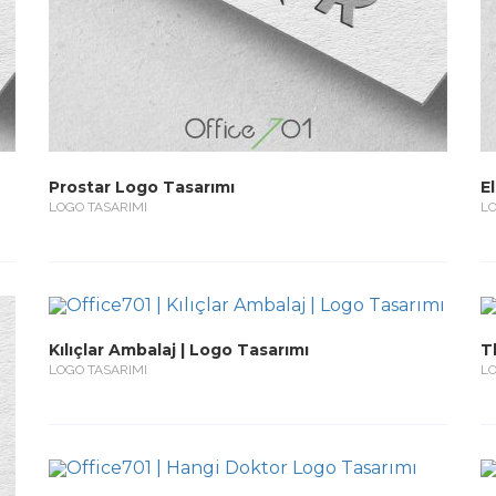
Prostar Logo Tasarımı
E
LOGO TASARIMI
LO
Kılıçlar Ambalaj | Logo Tasarımı
T
LOGO TASARIMI
LO