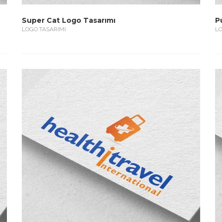
Super Cat Logo Tasarımı
P
LOGO TASARIMI
LO