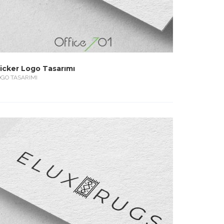
licker Logo Tasarımı
GO TASARIMI