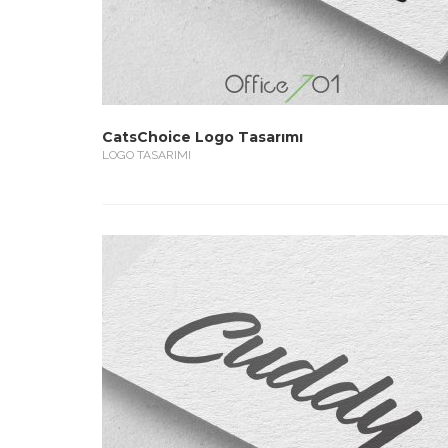
CatsChoice Logo Tasarımı
LOGO TASARIMI