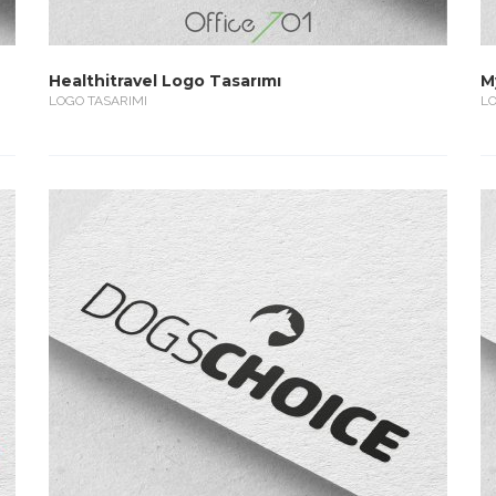
Healthitravel Logo Tasarımı
M
LOGO TASARIMI
LO