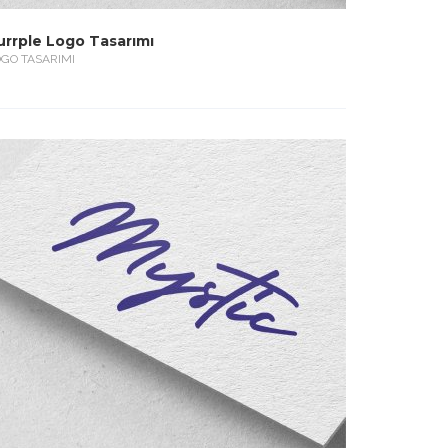
urrple Logo Tasarımı
GO TASARIMI