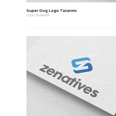
Super Dog Logo Tasarımı
LOGO TASARIMI