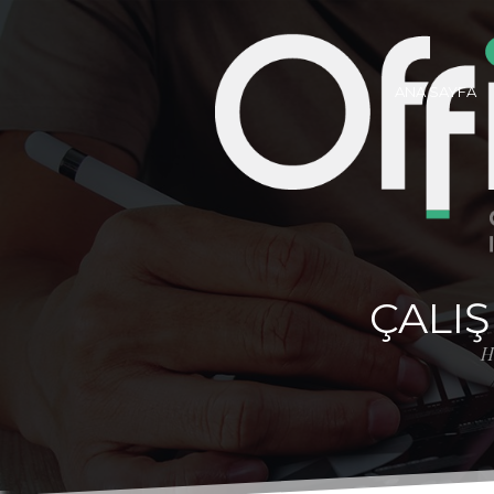
ANA SAYFA
ÇALIŞ
H