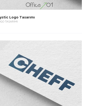
ystic Logo Tasarımı
GO TASARIMI