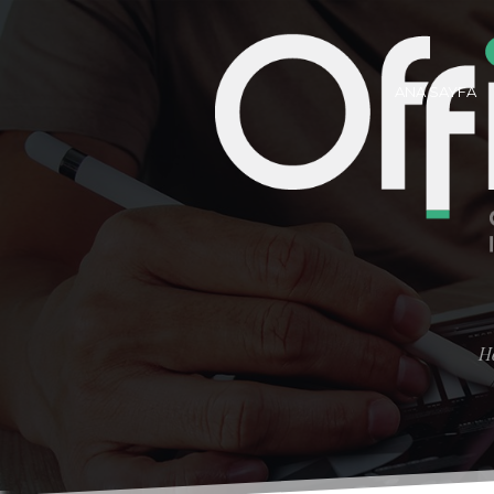
ANA SAYFA
He