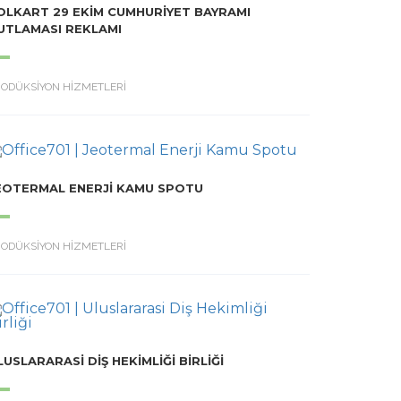
OLKART 29 EKIM CUMHURIYET BAYRAMI
UTLAMASI REKLAMI
RODÜKSİYON HİZMETLERİ
EOTERMAL ENERJI KAMU SPOTU
RODÜKSİYON HİZMETLERİ
LUSLARARASI DIŞ HEKIMLIĞI BIRLIĞI