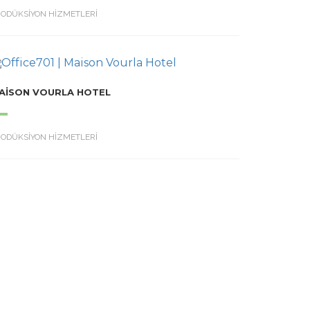
RODÜKSİYON HİZMETLERİ
AISON VOURLA HOTEL
RODÜKSİYON HİZMETLERİ