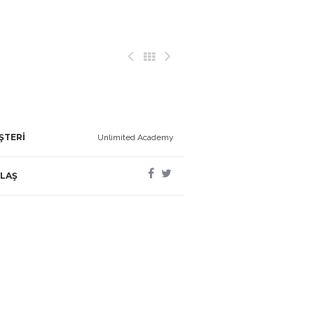
ŞTERİ
Unlimited Academy
LAŞ