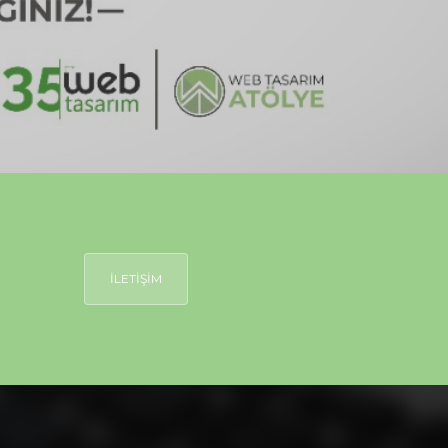
İLETİŞİM