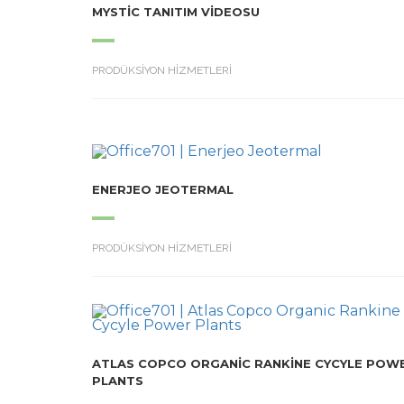
MYSTIC TANITIM VIDEOSU
PRODÜKSİYON HİZMETLERİ
ENERJEO JEOTERMAL
PRODÜKSİYON HİZMETLERİ
ATLAS COPCO ORGANIC RANKINE CYCYLE POW
PLANTS