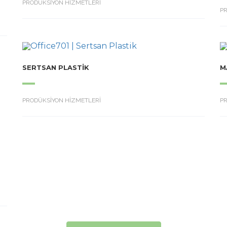
PRODÜKSİYON HİZMETLERİ
P
SERTSAN PLASTIK
M
PRODÜKSİYON HİZMETLERİ
P