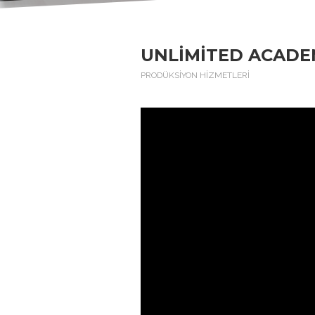
UNLIMITED ACADE
PRODÜKSİYON HİZMETLERİ