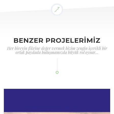
BENZER PROJELERİMİZ
Her bireyin fikrine değer vermek bizim zengin içerikli bir
ortak paydada buluşmamızda büyük rol oynar...