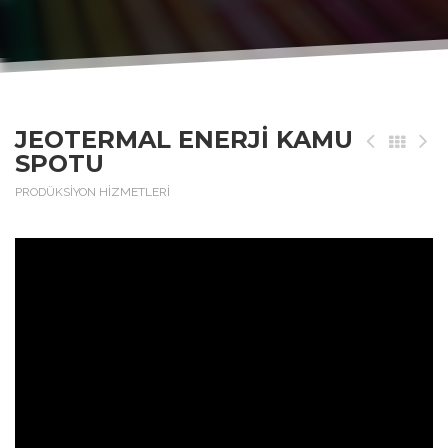
JEOTERMAL ENERJI KAMU
SPOTU
PRODÜKSİYON HİZMETLERİ