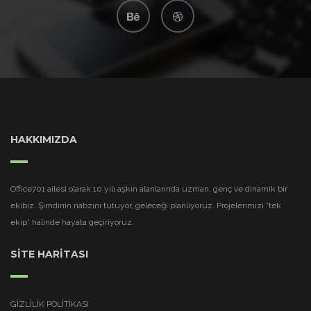
HAKKIMIZDA
Office701 ailesi olarak 10 yılı aşkın alanlarında uzman, genç ve dinamik bir
ekibiz. Şimdinin nabzını tutuyor, geleceği planlıyoruz. Projelerimizi “tek
ekip” halinde hayata geçiriyoruz.
SİTE HARİTASI
GIZLILIK POLITIKASI