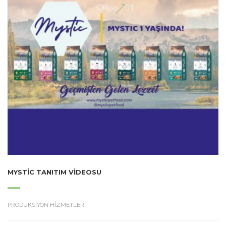
MYSTIC TANITIM VIDEOSU
PRODÜKSİYON HİZMETLERİ