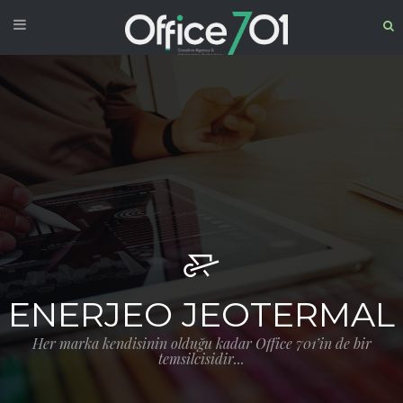
ENERJEO JEOTERMAL
Her marka kendisinin olduğu kadar Office 701’in de bir
temsilcisidir...