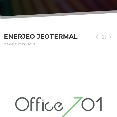
ENERJEO JEOTERMAL
PRODÜKSİYON HİZMETLERİ