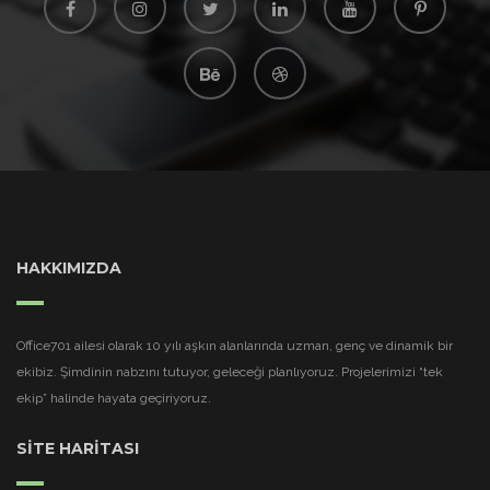
HAKKIMIZDA
Office701 ailesi olarak 10 yılı aşkın alanlarında uzman, genç ve dinamik bir
ekibiz. Şimdinin nabzını tutuyor, geleceği planlıyoruz. Projelerimizi “tek
ekip” halinde hayata geçiriyoruz.
SİTE HARİTASI