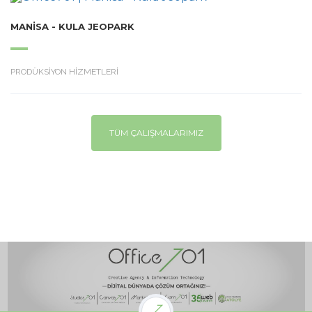
MANISA - KULA JEOPARK
PRODÜKSİYON HİZMETLERİ
TÜM ÇALIŞMALARIMIZ