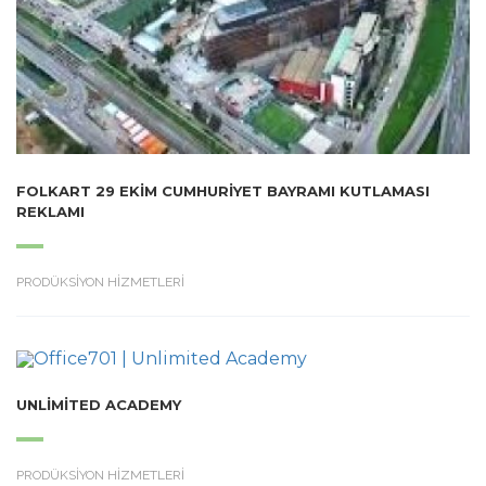
FOLKART 29 EKIM CUMHURIYET BAYRAMI KUTLAMASI
REKLAMI
PRODÜKSİYON HİZMETLERİ
UNLIMITED ACADEMY
PRODÜKSİYON HİZMETLERİ