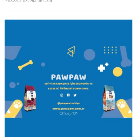
PRODÜKSİYON HİZMETLERİ