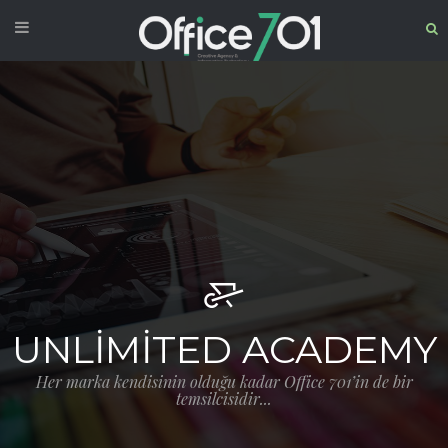
UNLIMITED ACADEMY
Her marka kendisinin olduğu kadar Office 701’in de bir
temsilcisidir...