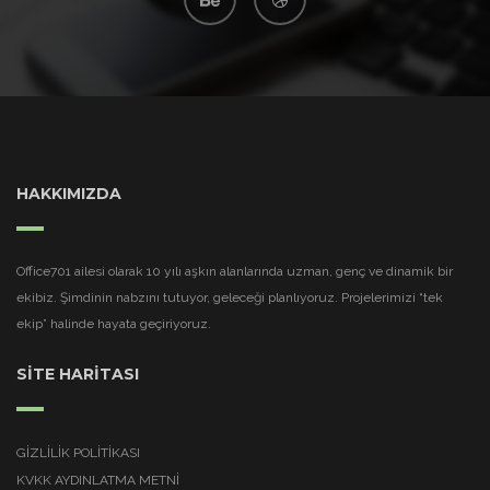
HAKKIMIZDA
Office701 ailesi olarak 10 yılı aşkın alanlarında uzman, genç ve dinamik bir
ekibiz. Şimdinin nabzını tutuyor, geleceği planlıyoruz. Projelerimizi “tek
ekip” halinde hayata geçiriyoruz.
SİTE HARİTASI
GIZLILIK POLITIKASI
KVKK AYDINLATMA METNI