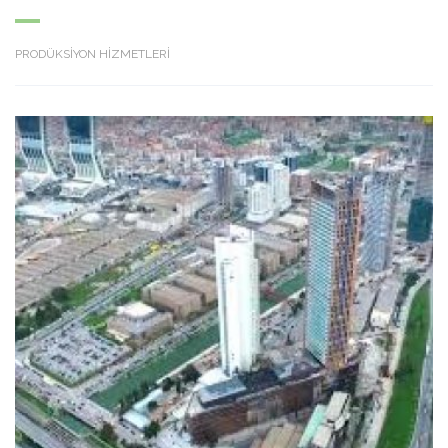
PRODÜKSİYON HİZMETLERİ