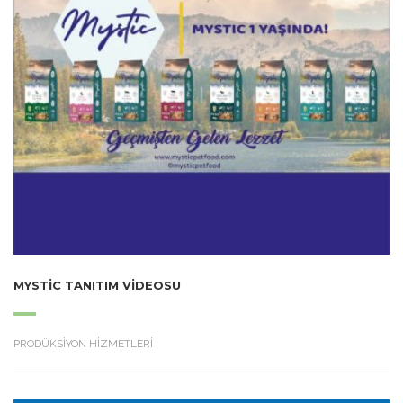
MYSTIC TANITIM VIDEOSU
PRODÜKSİYON HİZMETLERİ