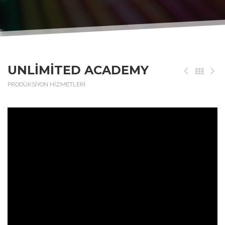
UNLIMITED ACADEMY
PRODÜKSİYON HİZMETLERİ