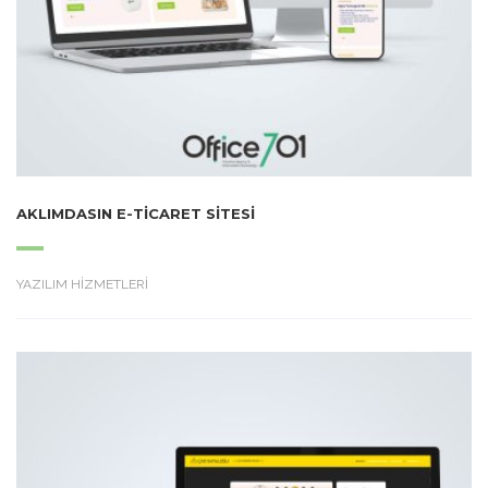
AKLIMDASIN E-TICARET SITESI
YAZILIM HİZMETLERİ