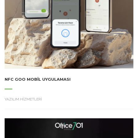
NFC GOO MOBIL UYGULAMASI
YAZILIM HİZMETLERİ