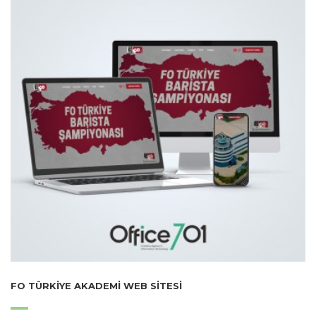
FO TÜRKIYE AKADEMI WEB SITESI