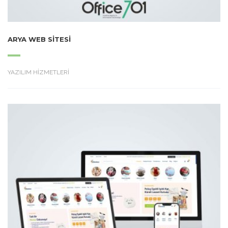
ARYA WEB SITESI
YAZILIM HİZMETLERİ