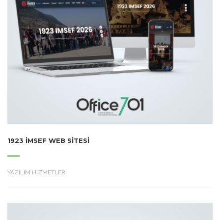
1923 İMSEF WEB SITESI
YAZILIM HİZMETLERİ