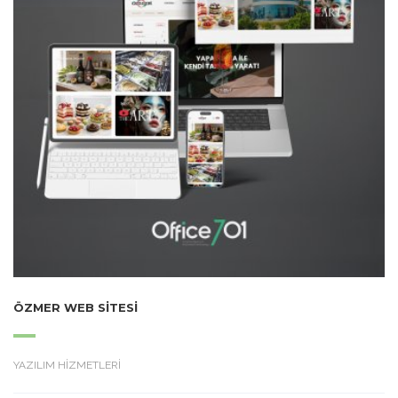
ÖZMER WEB SITESI
YAZILIM HİZMETLERİ