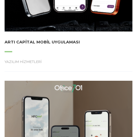
ARTI CAPITAL MOBIL UYGULAMASI
YAZILIM HİZMETLERİ