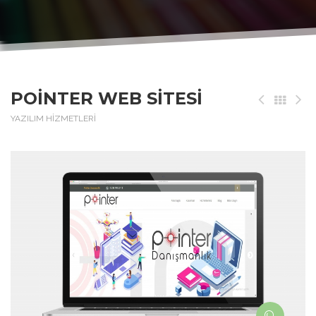
POINTER WEB SITESI
YAZILIM HİZMETLERİ