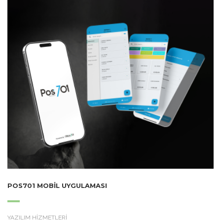
POS701 MOBIL UYGULAMASI
YAZILIM HİZMETLERİ