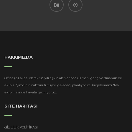
HAKKIMIZDA
Office701 ailesi olarak 10 yılı aşkın alanlarında uzman, genç ve dinamik bir
ekibiz. Şimdinin nabzını tutuyor, geleceği planlıyoruz. Projelerimizi “tek
ekip” halinde hayata geçiriyoruz.
SİTE HARİTASI
GIZLILIK POLITIKASI