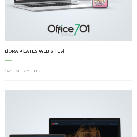
LIORA PILATES WEB SITESI
YAZILIM HİZMETLERİ