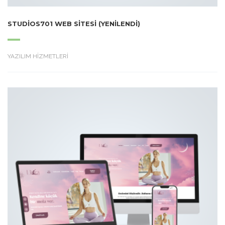
STUDIOS701 WEB SITESI (YENILENDI)
YAZILIM HİZMETLERİ