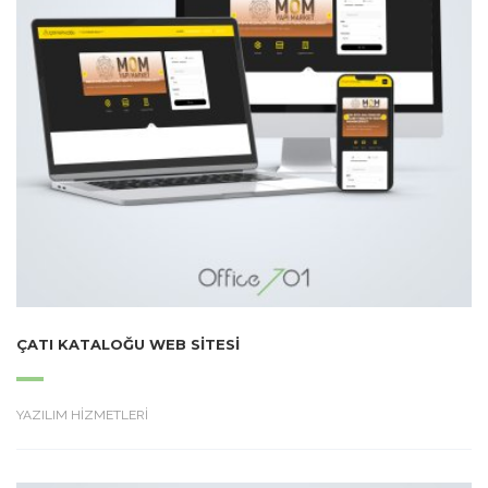
ÇATI KATALOĞU WEB SITESI
YAZILIM HİZMETLERİ