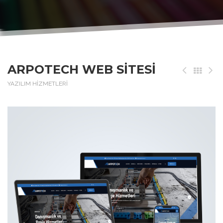
ARPOTECH WEB SITESI
YAZILIM HİZMETLERİ