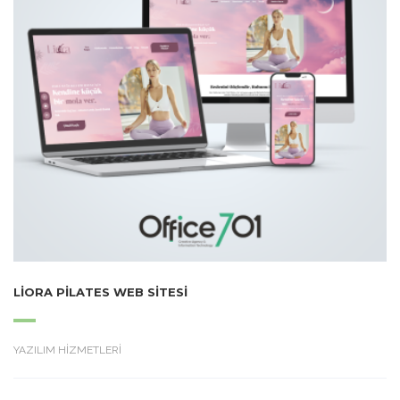
LIORA PILATES WEB SITESI
YAZILIM HİZMETLERİ