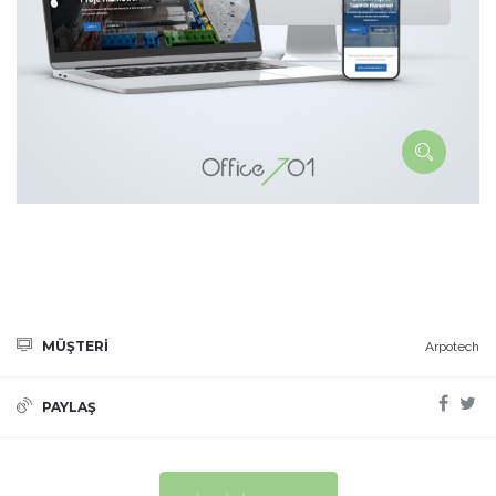
MÜŞTERİ
Arpotech
PAYLAŞ