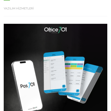
YAZILIM HİZMETLERİ