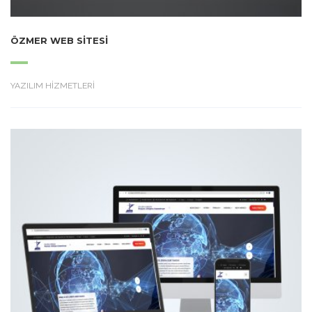
ÖZMER WEB SITESI
YAZILIM HİZMETLERİ