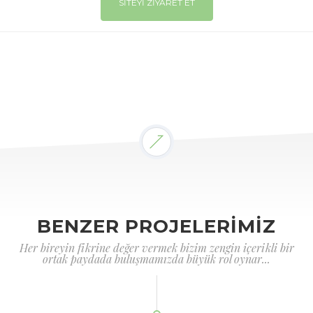
SİTEYİ ZİYARET ET
BENZER PROJELERİMİZ
Her bireyin fikrine değer vermek bizim zengin içerikli bir
ortak paydada buluşmamızda büyük rol oynar...