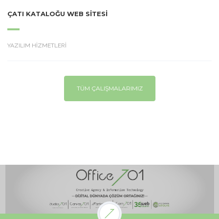
ÇATI KATALOĞU WEB SITESI
YAZILIM HİZMETLERİ
TÜM ÇALIŞMALARIMIZ