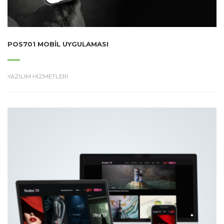
POS701 MOBIL UYGULAMASI
YAZILIM HİZMETLERİ