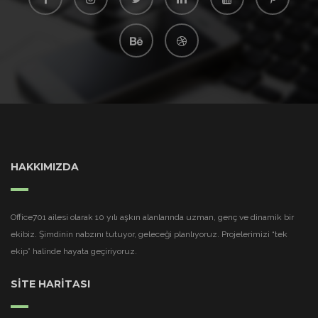
HAKKIMIZDA
Office701 ailesi olarak 10 yılı aşkın alanlarında uzman, genç ve dinamik bir
ekibiz. Şimdinin nabzını tutuyor, geleceği planlıyoruz. Projelerimizi “tek
ekip” halinde hayata geçiriyoruz.
SİTE HARİTASI