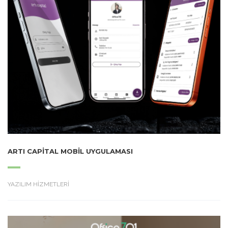
ARTI CAPITAL MOBIL UYGULAMASI
YAZILIM HİZMETLERİ