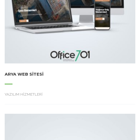
ARYA WEB SITESI
YAZILIM HİZMETLERİ