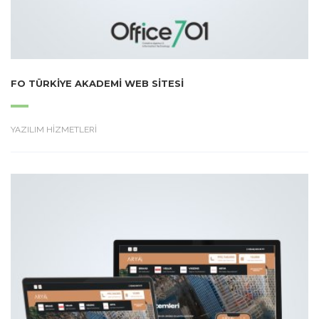
FO TÜRKIYE AKADEMI WEB SITESI
YAZILIM HİZMETLERİ