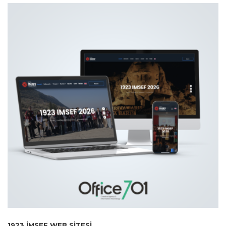
1923 İMSEF WEB SITESI