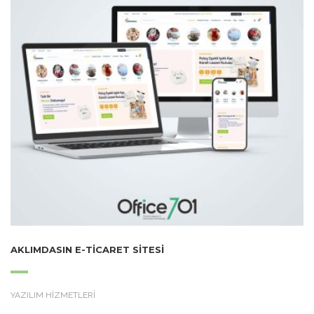
AKLIMDASIN E-TICARET SITESI
YAZILIM HİZMETLERİ