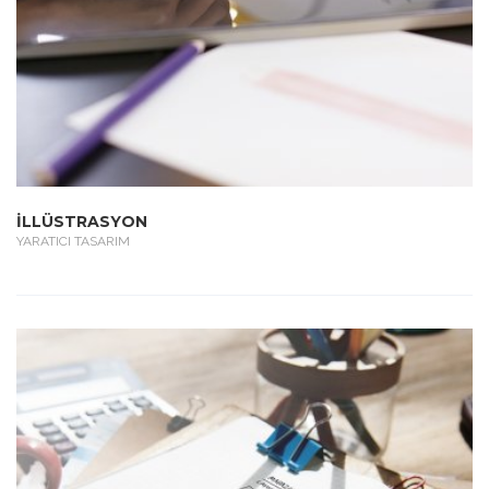
İLLÜSTRASYON
YARATICI TASARIM