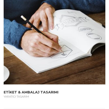
ETİKET & AMBALAJ TASARIMI
YARATICI TASARIM