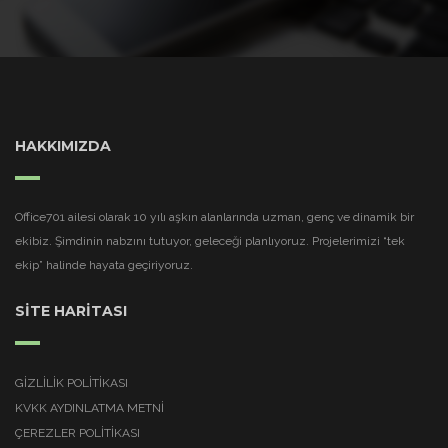
HAKKIMIZDA
Office701 ailesi olarak 10 yılı aşkın alanlarında uzman, genç ve dinamik bir
ekibiz. Şimdinin nabzını tutuyor, geleceği planlıyoruz. Projelerimizi “tek
ekip” halinde hayata geçiriyoruz.
SİTE HARİTASI
GIZLILIK POLITIKASI
KVKK AYDINLATMA METNI
ÇEREZLER POLITIKASI