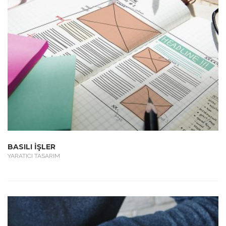
BASILI İŞLER
YARATICI TASARIM