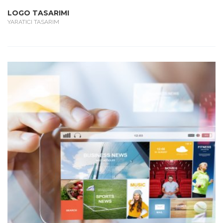
LOGO TASARIMI
YARATICI TASARIM