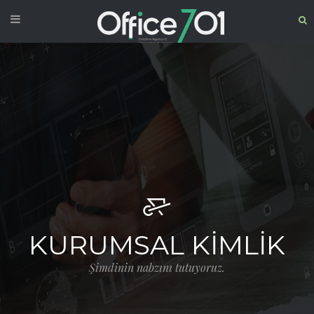
KURUMSAL KİMLİK
Şimdinin nabzını tutuyoruz.