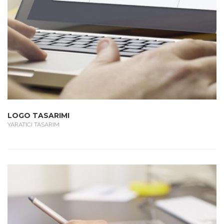
LOGO TASARIMI
YARATICI TASARIM