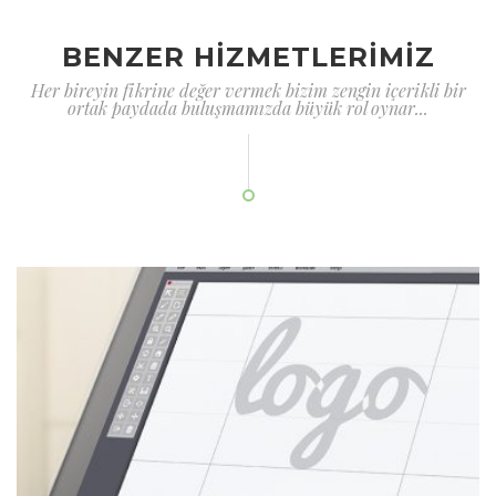
BENZER HİZMETLERİMİZ
Her bireyin fikrine değer vermek bizim zengin içerikli bir
ortak paydada buluşmamızda büyük rol oynar...