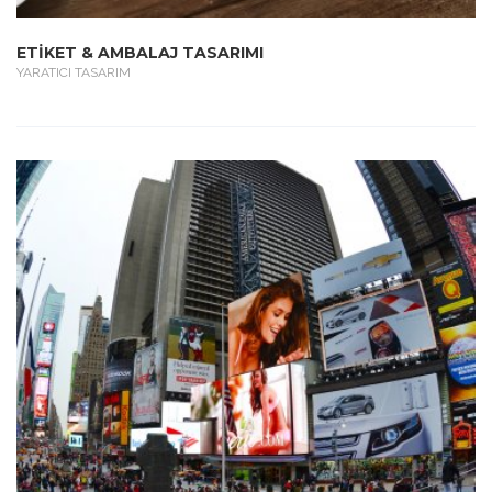
ETİKET & AMBALAJ TASARIMI
YARATICI TASARIM