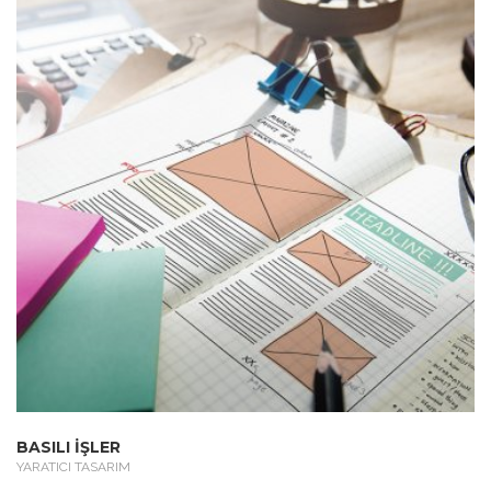
BASILI İŞLER
YARATICI TASARIM