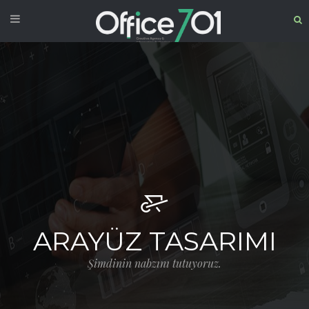
ARAYÜZ TASARIMI
Şimdinin nabzını tutuyoruz.