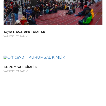
AÇIK HAVA REKLAMLARI
YARATICI TASARIM
KURUMSAL KİMLİK
YARATICI TASARIM