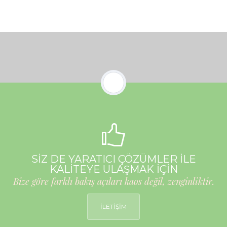
SİZ DE YARATICI ÇÖZÜMLER İLE
KALİTEYE ULAŞMAK İÇİN
Bize göre farklı bakış açıları kaos değil, zenginliktir.
İLETİŞİM