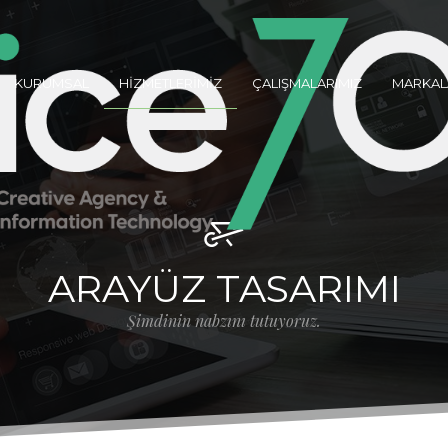
KURUMSAL
HİZMETLERİMİZ
ÇALIŞMALARIMIZ
MARKAL
ARAYÜZ TASARIMI
Şimdinin nabzını tutuyoruz.