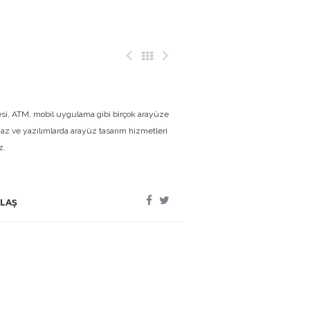
si, ATM, mobil uygulama gibi birçok arayüze
haz ve yazılımlarda arayüz tasarım hizmetleri
z.
LAŞ