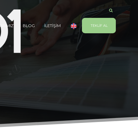
ARIMIZ
BLOG
İLETİŞİM
TEKLİF AL