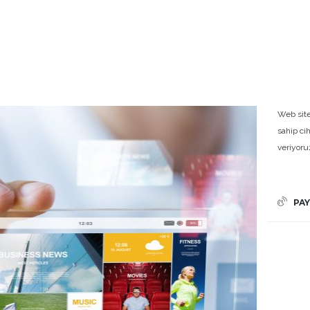
Web site
sahip ci
veriyoru
PAY