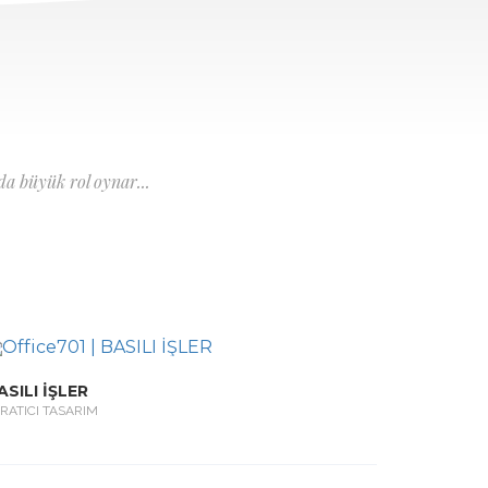
a büyük rol oynar...
ASILI İŞLER
RATICI TASARIM