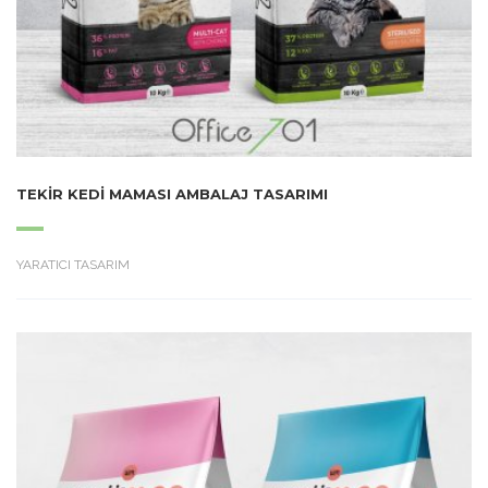
TEKIR KEDI MAMASI AMBALAJ TASARIMI
YARATICI TASARIM