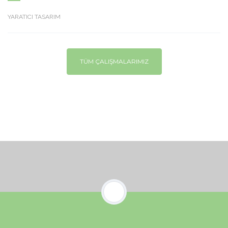
YARATICI TASARIM
TÜM ÇALIŞMALARIMIZ