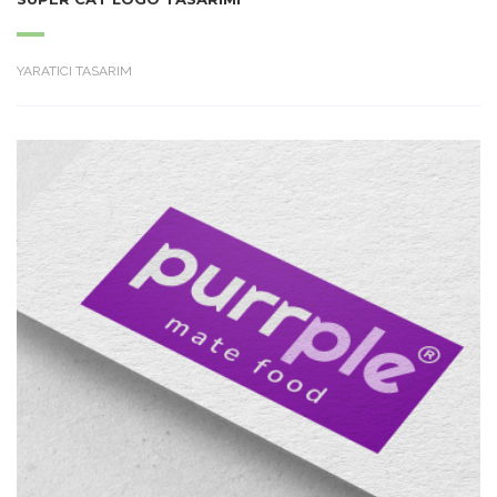
YARATICI TASARIM