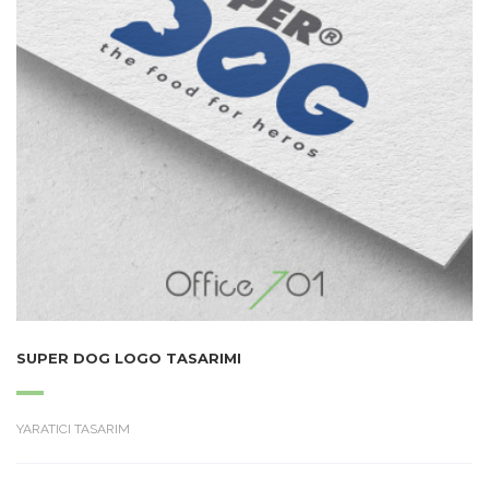
SUPER DOG LOGO TASARIMI
YARATICI TASARIM