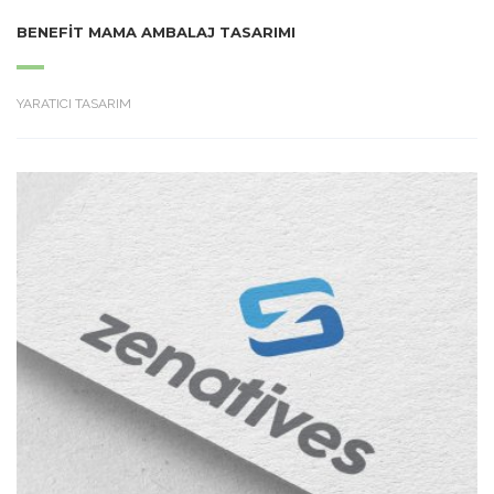
BENEFIT MAMA AMBALAJ TASARIMI
YARATICI TASARIM