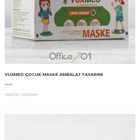
VUXMED ÇOCUK MASKE AMBALAJ TASARIMI
YARATICI TASARIM