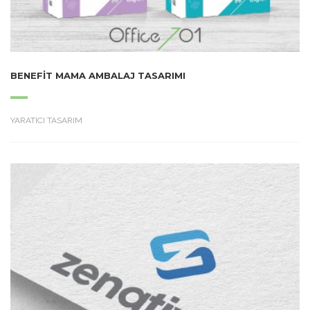
BENEFIT MAMA AMBALAJ TASARIMI
YARATICI TASARIM