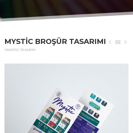
MYSTIC BROŞÜR TASARIMI
YARATICI TASARIM