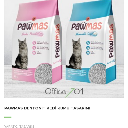
PAWMAS BENTONIT KEDI KUMU TASARIMI
YARATICI TASARIM