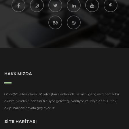
HAKKIMIZDA
Office701 ailesi olarak 10 yılı aşkın alanlarında uzman, genç ve dinamik bir
ekibiz. Şimdinin nabzını tutuyor, geleceği planlıyoruz. Projelerimizi “tek
ekip” halinde hayata geçiriyoruz.
SİTE HARİTASI