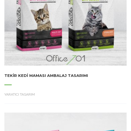
TEKIR KEDI MAMASI AMBALAJ TASARIMI
YARATICI TASARIM