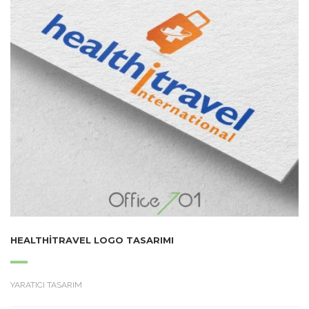
HEALTHITRAVEL LOGO TASARIMI
YARATICI TASARIM