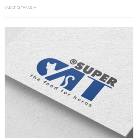
YARATICI TASARIM