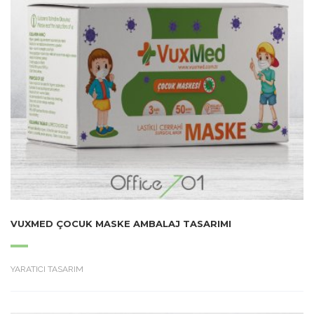
VUXMED ÇOCUK MASKE AMBALAJ TASARIMI
YARATICI TASARIM