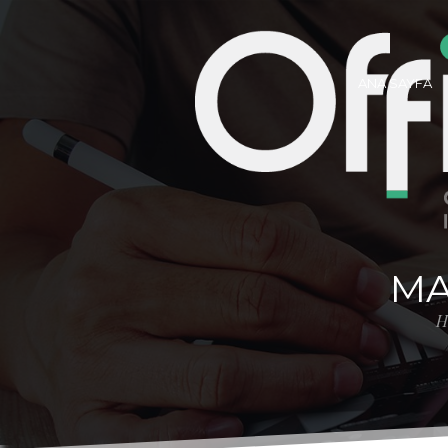
ANA SAYFA
MA
H