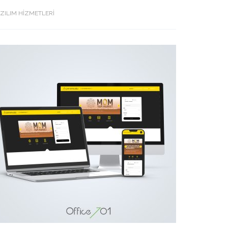
ZILIM HİZMETLERİ