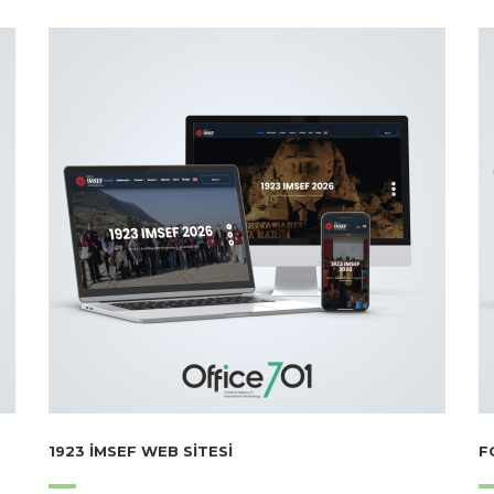
1923 İMSEF WEB SITESI
F