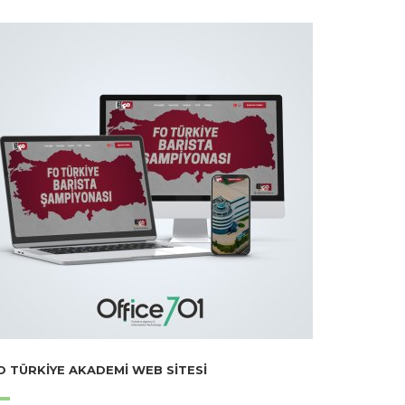
O TÜRKIYE AKADEMI WEB SITESI