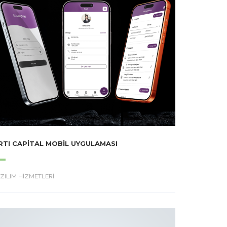
RTI CAPITAL MOBIL UYGULAMASI
ZILIM HİZMETLERİ