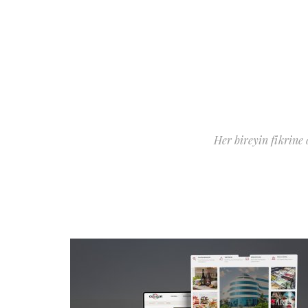
Her bireyin fikrine