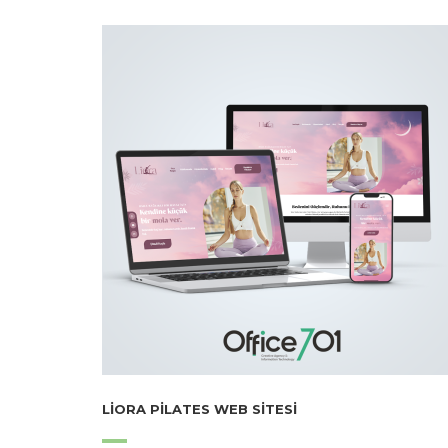
LIORA PILATES WEB SITESI