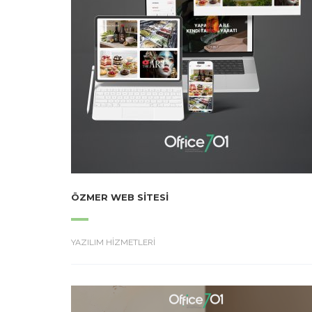
ÖZMER WEB SITESI
YAZILIM HİZMETLERİ