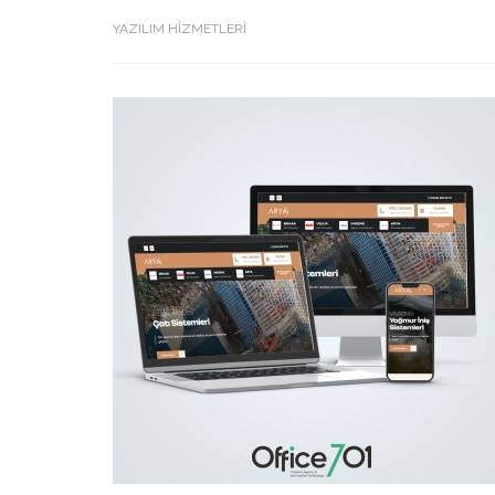
YAZILIM HİZMETLERİ