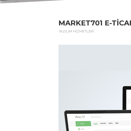
MARKET701 E-TICAR
YAZILIM HİZMETLERİ