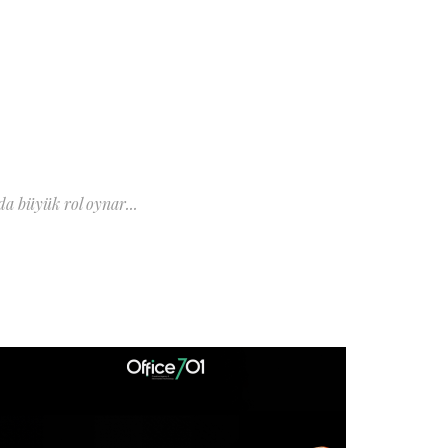
a büyük rol oynar...