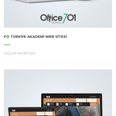
FO TÜRKIYE AKADEMI WEB SITESI
YAZILIM HİZMETLERİ