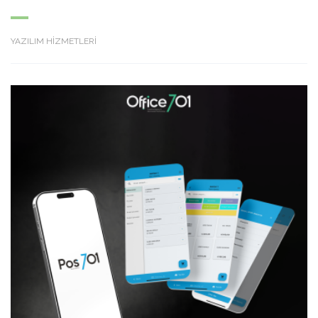
YAZILIM HİZMETLERİ