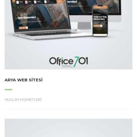
ARYA WEB SITESI
YAZILIM HİZMETLERİ