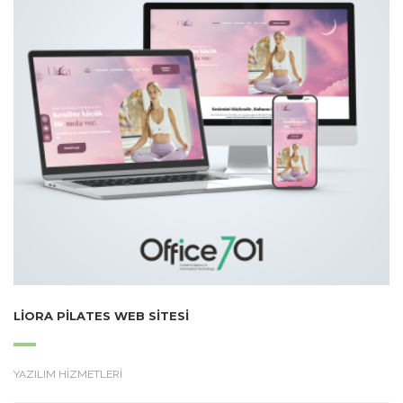
LIORA PILATES WEB SITESI
YAZILIM HİZMETLERİ