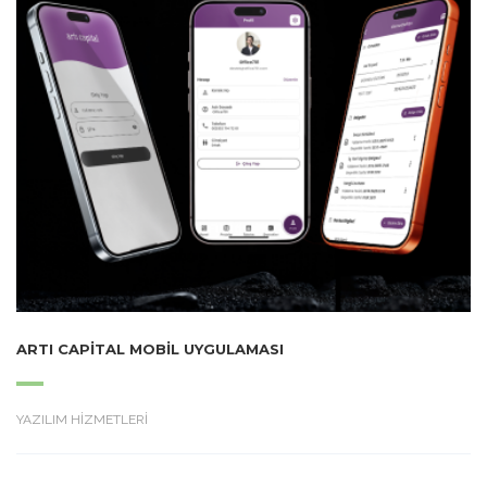
ARTI CAPITAL MOBIL UYGULAMASI
YAZILIM HİZMETLERİ