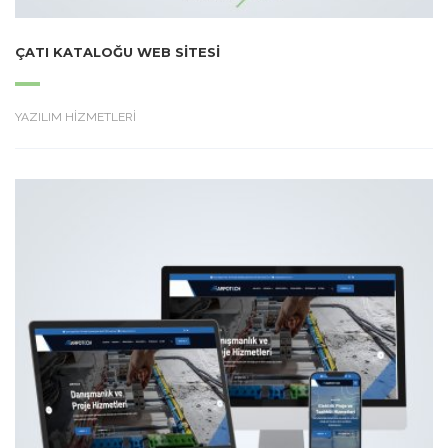
ÇATI KATALOĞU WEB SITESI
YAZILIM HİZMETLERİ