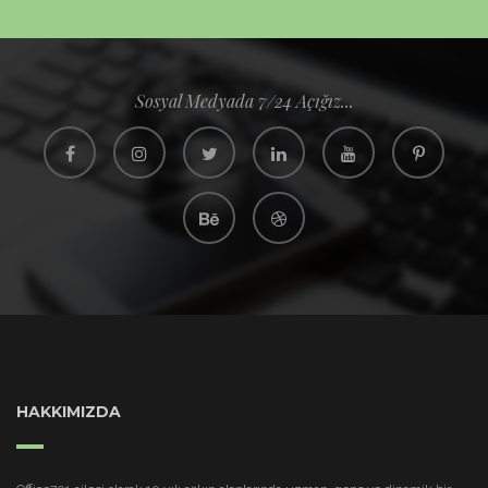
Sosyal Medyada 7/24 Açığız...
HAKKIMIZDA