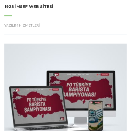
1923 İMSEF WEB SITESI
YAZILIM HİZMETLERİ