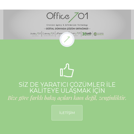
SİZ DE YARATICI ÇÖZÜMLER İLE
KALİTEYE ULAŞMAK İÇİN
Bize göre farklı bakış açıları kaos değil, zenginliktir.
İLETİŞİM