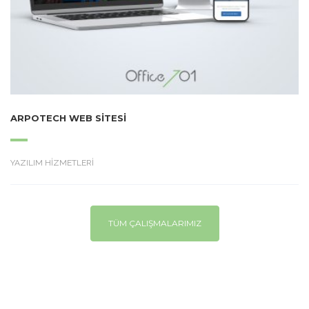
ARPOTECH WEB SITESI
YAZILIM HİZMETLERİ
TÜM ÇALIŞMALARIMIZ