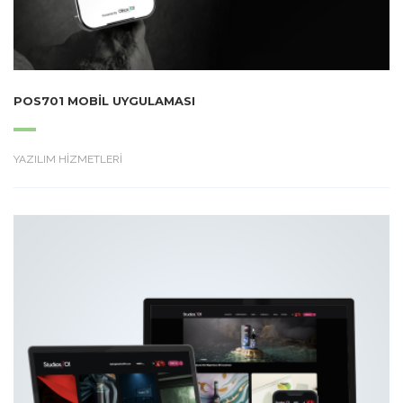
POS701 MOBIL UYGULAMASI
YAZILIM HİZMETLERİ