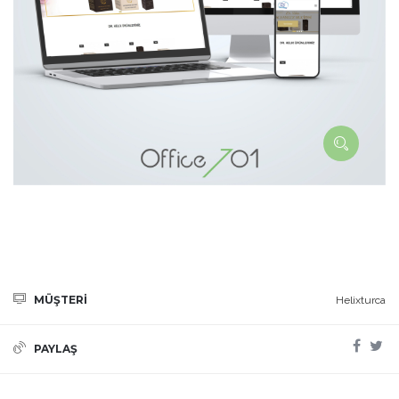
MÜŞTERİ
Helixturca
PAYLAŞ