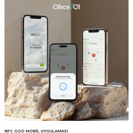
NFC GOO MOBIL UYGULAMASI