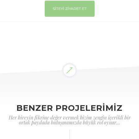
SİTEYİ ZİYARET ET
BENZER PROJELERİMİZ
Her bireyin fikrine değer vermek bizim zengin içerikli bir
ortak paydada buluşmamızda büyük rol oynar...