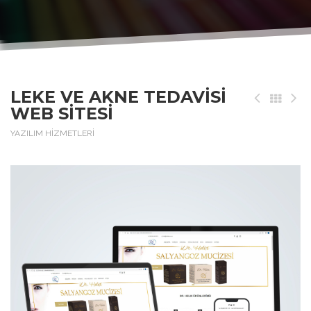
LEKE VE AKNE TEDAVISI
WEB SITESI
YAZILIM HİZMETLERİ