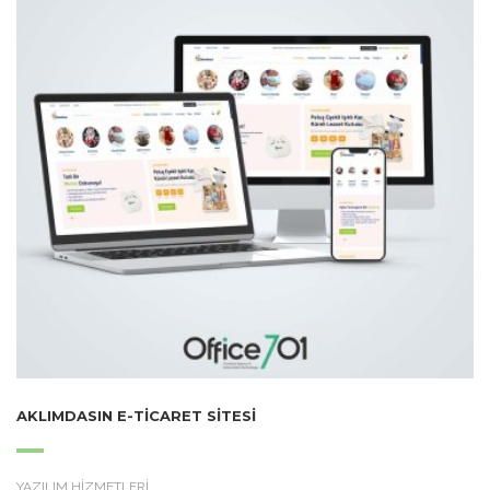
AKLIMDASIN E-TICARET SITESI
YAZILIM HİZMETLERİ