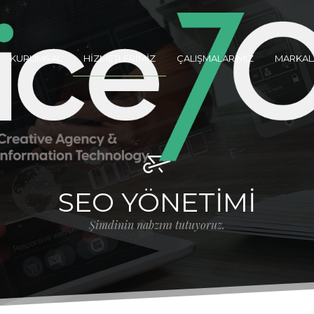
KURUMSAL
HİZMETLERİMİZ
ÇALIŞMALARIMIZ
MARKAL
SEO YÖNETİMİ
Şimdinin nabzını tutuyoruz.