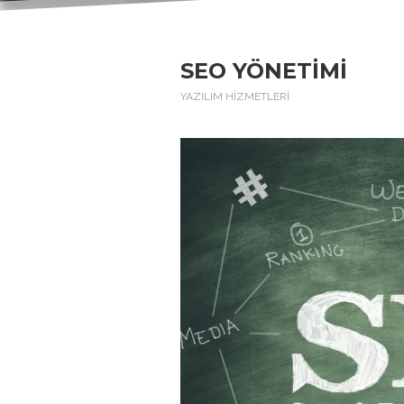
SEO YÖNETİMİ
YAZILIM HİZMETLERİ