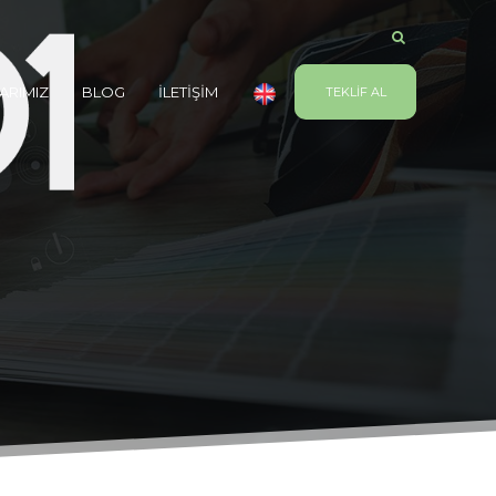
ARIMIZ
BLOG
İLETİŞİM
TEKLİF AL