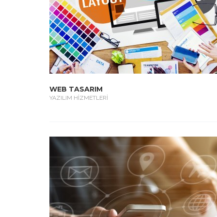
WEB TASARIM
YAZILIM HİZMETLERİ