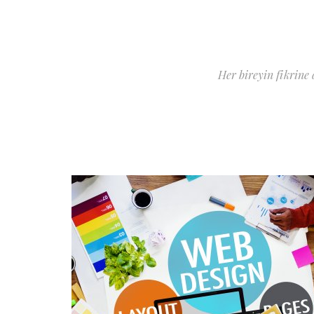
Her bireyin fikrine