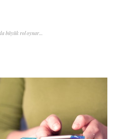
a büyük rol oynar...