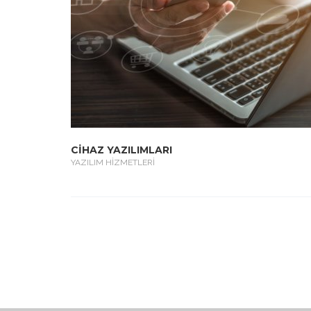
CİHAZ YAZILIMLARI
YAZILIM HİZMETLERİ