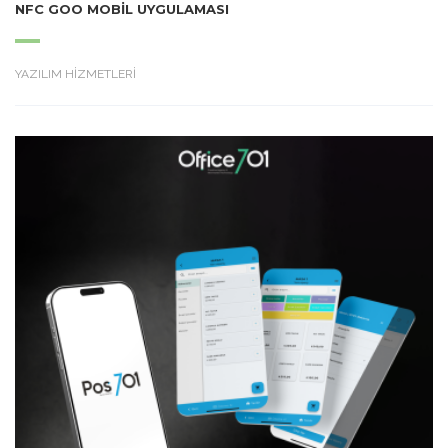
NFC GOO MOBIL UYGULAMASI
YAZILIM HİZMETLERİ