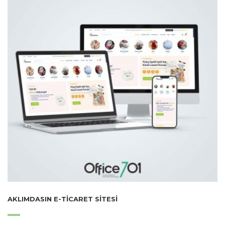
AKLIMDASIN E-TICARET SITESI