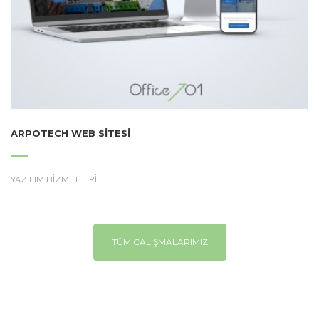
ARPOTECH WEB SITESI
YAZILIM HİZMETLERİ
TÜM ÇALIŞMALARIMIZ