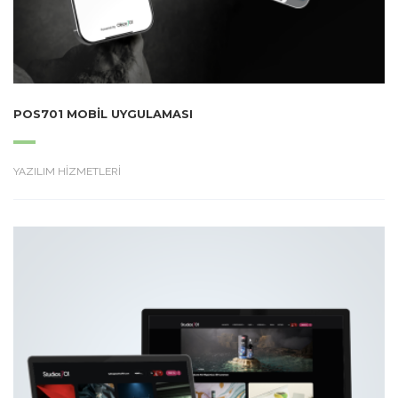
POS701 MOBIL UYGULAMASI
YAZILIM HİZMETLERİ