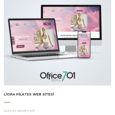
LIORA PILATES WEB SITESI
YAZILIM HİZMETLERİ