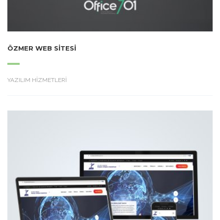
ÖZMER WEB SITESI
YAZILIM HİZMETLERİ