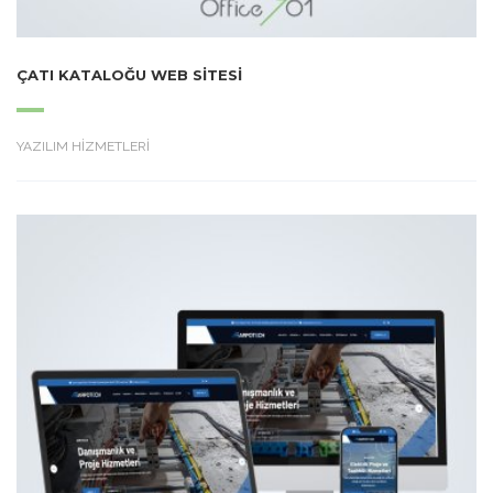
ÇATI KATALOĞU WEB SITESI
YAZILIM HİZMETLERİ