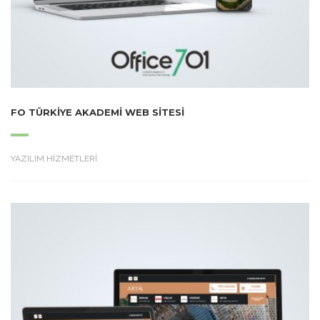
FO TÜRKIYE AKADEMI WEB SITESI
YAZILIM HİZMETLERİ