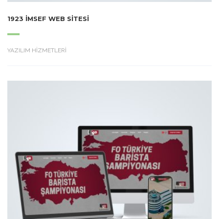
1923 İMSEF WEB SITESI
YAZILIM HİZMETLERİ