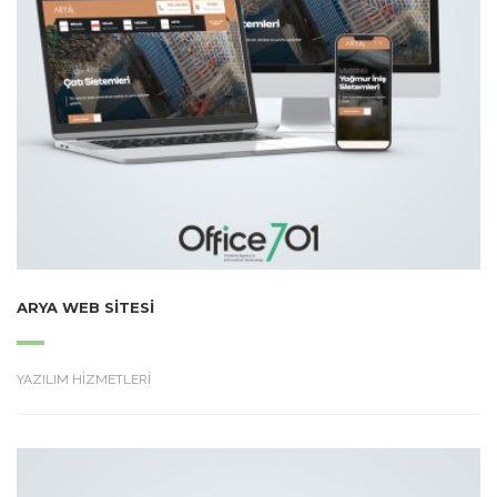
ARYA WEB SITESI
YAZILIM HİZMETLERİ