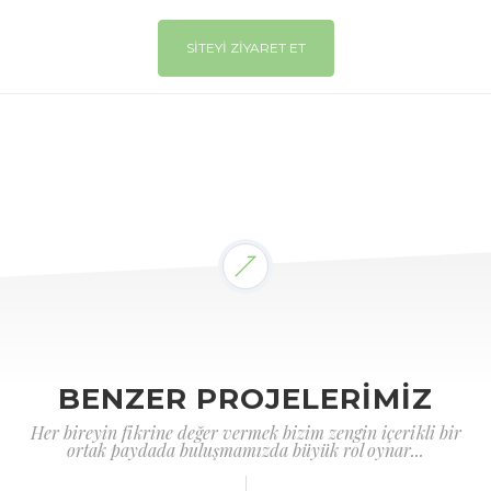
SİTEYİ ZİYARET ET
BENZER PROJELERİMİZ
Her bireyin fikrine değer vermek bizim zengin içerikli bir
ortak paydada buluşmamızda büyük rol oynar...