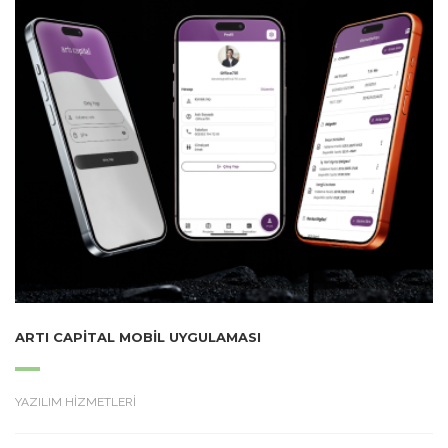
ARTI CAPITAL MOBIL UYGULAMASI
YAZILIM HİZMETLERİ