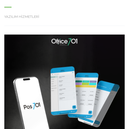
YAZILIM HİZMETLERİ