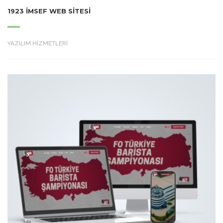
1923 İMSEF WEB SITESI
YAZILIM HİZMETLERİ