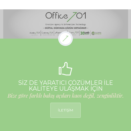
SİZ DE YARATICI ÇÖZÜMLER İLE
KALİTEYE ULAŞMAK İÇİN
Bize göre farklı bakış açıları kaos değil, zenginliktir.
İLETİŞİM