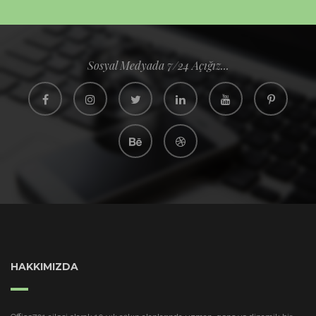
Sosyal Medyada 7/24 Açığız...
HAKKIMIZDA