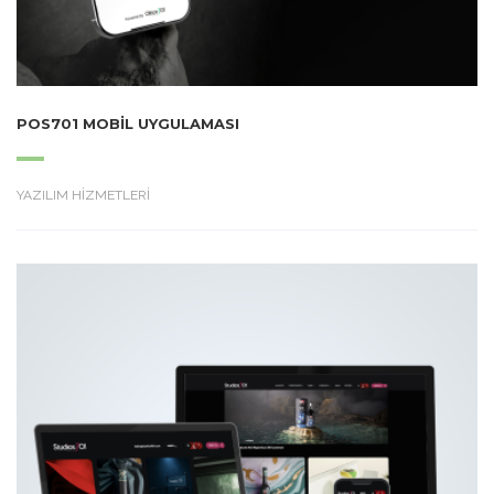
POS701 MOBIL UYGULAMASI
YAZILIM HİZMETLERİ