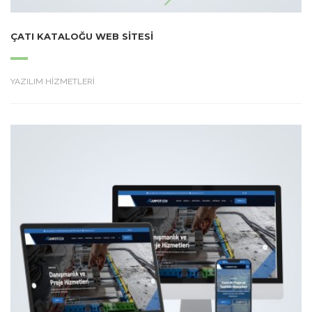
ÇATI KATALOĞU WEB SITESI
YAZILIM HİZMETLERİ