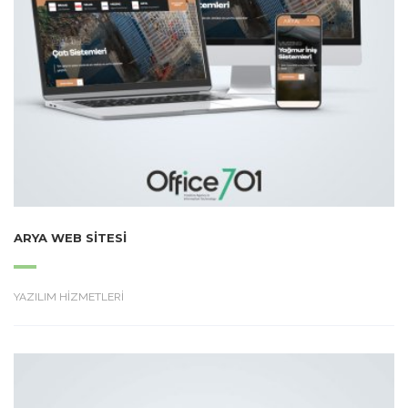
ARYA WEB SITESI
YAZILIM HİZMETLERİ