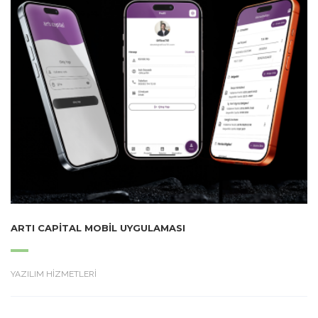
ARTI CAPITAL MOBIL UYGULAMASI
YAZILIM HİZMETLERİ