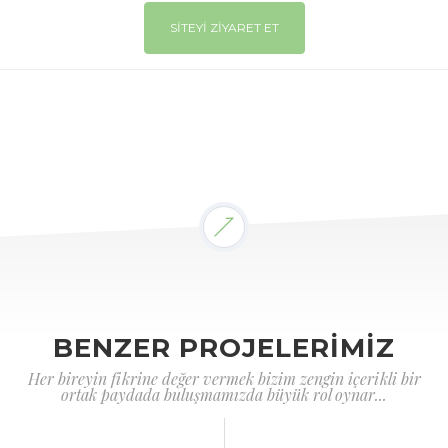
SİTEYİ ZİYARET ET
BENZER PROJELERİMİZ
Her bireyin fikrine değer vermek bizim zengin içerikli bir
ortak paydada buluşmamızda büyük rol oynar...