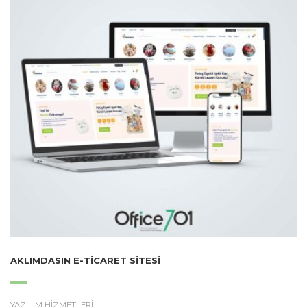
AKLIMDASIN E-TICARET SITESI
YAZILIM HİZMETLERİ