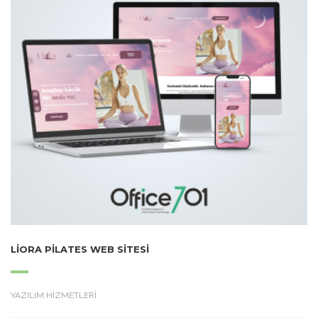
LIORA PILATES WEB SITESI
YAZILIM HİZMETLERİ