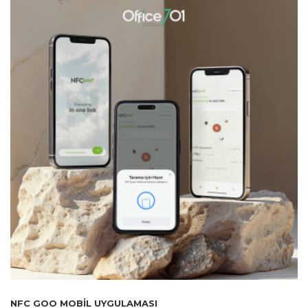
NFC GOO MOBIL UYGULAMASI