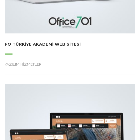
FO TÜRKIYE AKADEMI WEB SITESI
YAZILIM HİZMETLERİ