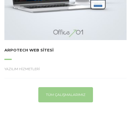
ARPOTECH WEB SITESI
YAZILIM HİZMETLERİ
TÜM ÇALIŞMALARIMIZ