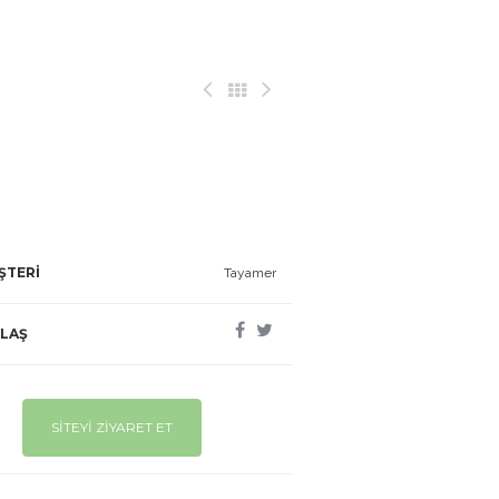
ŞTERİ
Tayamer
LAŞ
SİTEYİ ZİYARET ET