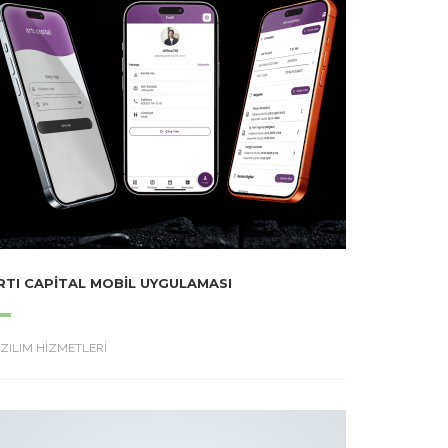
RTI CAPITAL MOBIL UYGULAMASI
ZILIM HİZMETLERİ