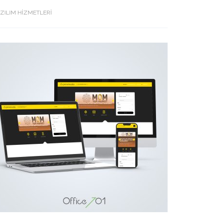
ZILIM HİZMETLERİ