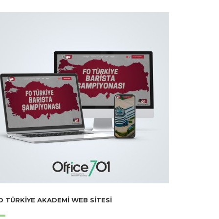
O TÜRKIYE AKADEMI WEB SITESI