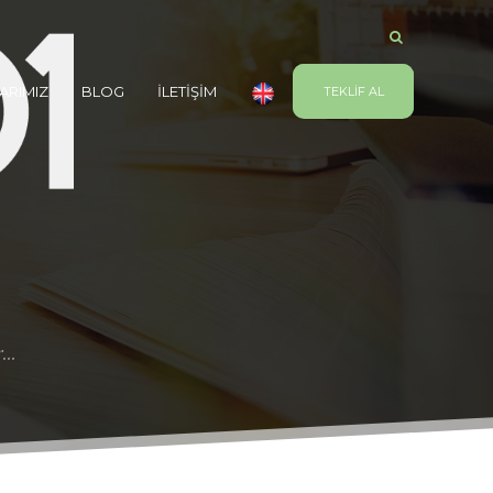
ARIMIZ
BLOG
İLETİŞİM
TEKLİF AL
...