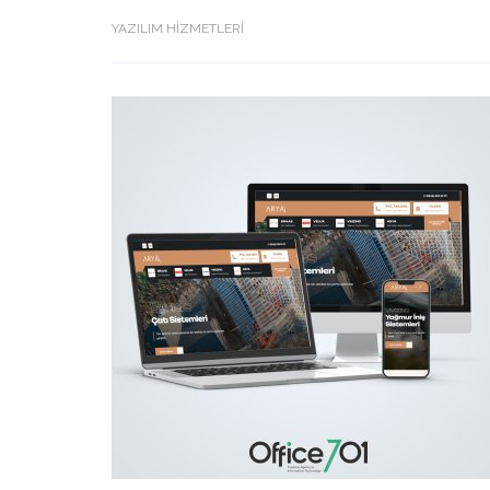
YAZILIM HİZMETLERİ