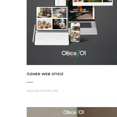
ÖZMER WEB SITESI
YAZILIM HİZMETLERİ