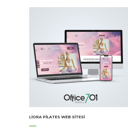
LIORA PILATES WEB SITESI