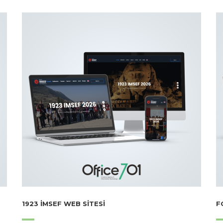
1923 İMSEF WEB SITESI
F