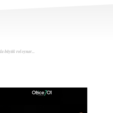
a büyük rol oynar...