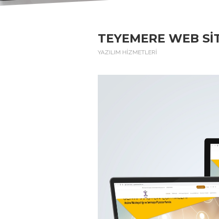
TEYEMERE WEB SIT
YAZILIM HİZMETLERİ