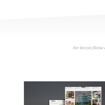
Her bireyin fikrine