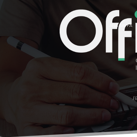
ANA SAYFA
He