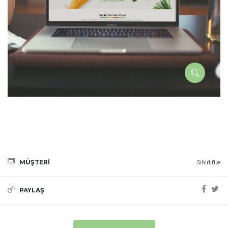
MÜŞTERİ
Sihirlifile
PAYLAŞ