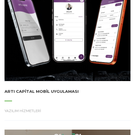
ARTI CAPITAL MOBIL UYGULAMASI
YAZILIM HİZMETLERİ