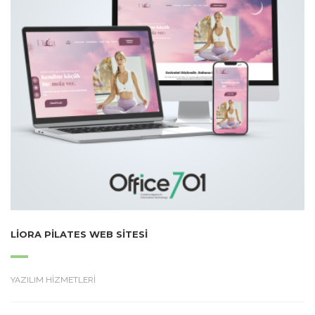
LIORA PILATES WEB SITESI
YAZILIM HİZMETLERİ