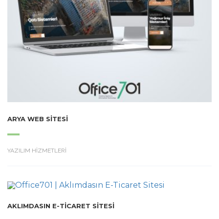
ARYA WEB SITESI
YAZILIM HİZMETLERİ
AKLIMDASIN E-TICARET SITESI