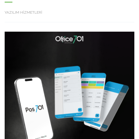
YAZILIM HİZMETLERİ