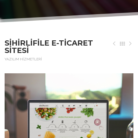
SIHIRLIFILE E-TICARET
SITESI
YAZILIM HİZMETLERİ