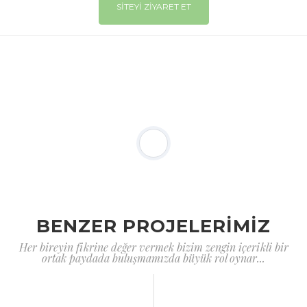
SİTEYİ ZİYARET ET
BENZER PROJELERİMİZ
Her bireyin fikrine değer vermek bizim zengin içerikli bir
ortak paydada buluşmamızda büyük rol oynar...