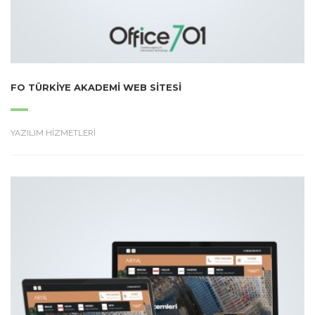
FO TÜRKIYE AKADEMI WEB SITESI
YAZILIM HİZMETLERİ