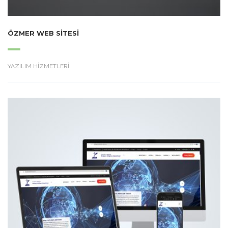
ÖZMER WEB SITESI
YAZILIM HİZMETLERİ