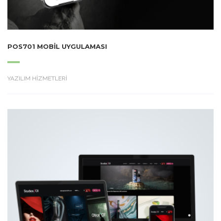
POS701 MOBIL UYGULAMASI
YAZILIM HİZMETLERİ