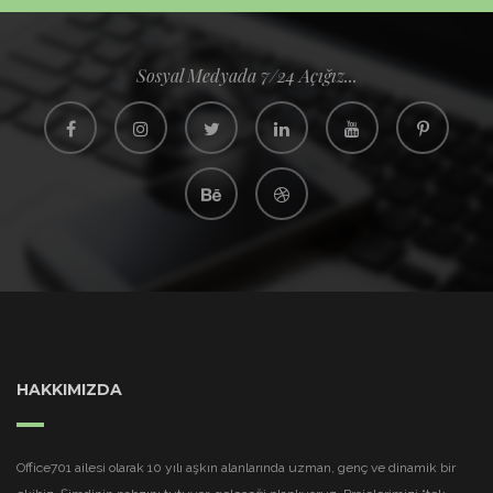
Sosyal Medyada 7/24 Açığız...
HAKKIMIZDA
Office701 ailesi olarak 10 yılı aşkın alanlarında uzman, genç ve dinamik bir