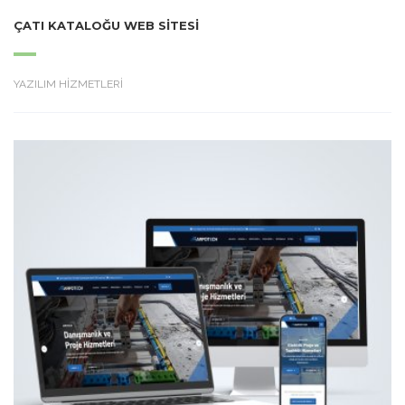
ÇATI KATALOĞU WEB SITESI
YAZILIM HİZMETLERİ