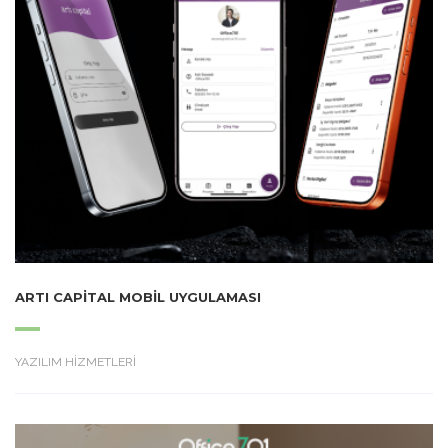
ARTI CAPITAL MOBIL UYGULAMASI
YAZILIM HİZMETLERİ