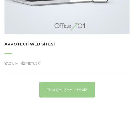
ARPOTECH WEB SITESI
YAZILIM HİZMETLERİ
TÜM ÇALIŞMALARIMIZ