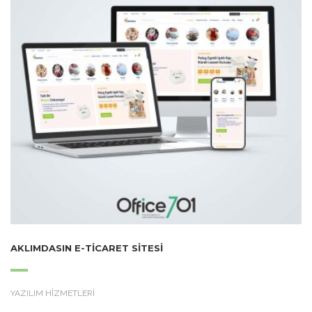
AKLIMDASIN E-TICARET SITESI
YAZILIM HİZMETLERİ