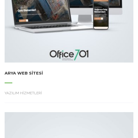
ARYA WEB SITESI
YAZILIM HİZMETLERİ