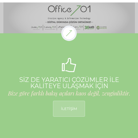
SİZ DE YARATICI ÇÖZÜMLER İLE
KALİTEYE ULAŞMAK İÇİN
Bize göre farklı bakış açıları kaos değil, zenginliktir.
İLETİŞİM