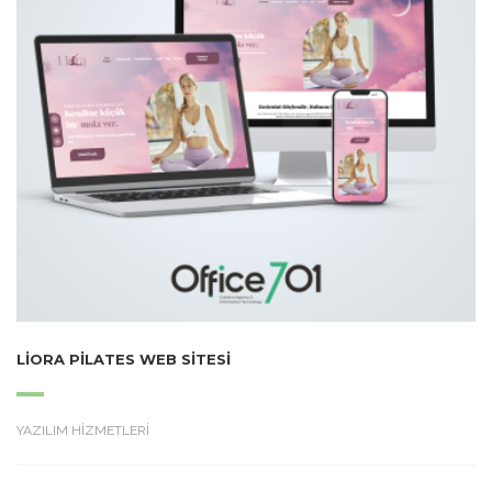
LIORA PILATES WEB SITESI
YAZILIM HİZMETLERİ