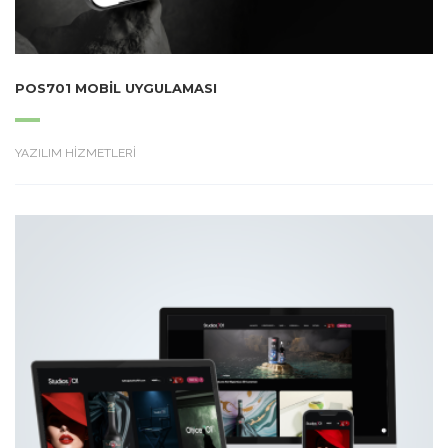
POS701 MOBIL UYGULAMASI
YAZILIM HİZMETLERİ