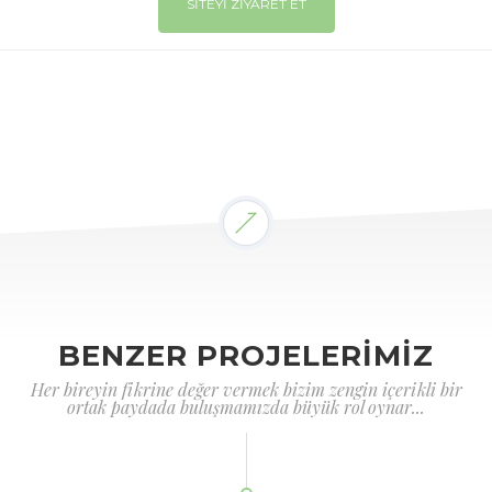
SİTEYİ ZİYARET ET
BENZER PROJELERİMİZ
Her bireyin fikrine değer vermek bizim zengin içerikli bir
ortak paydada buluşmamızda büyük rol oynar...