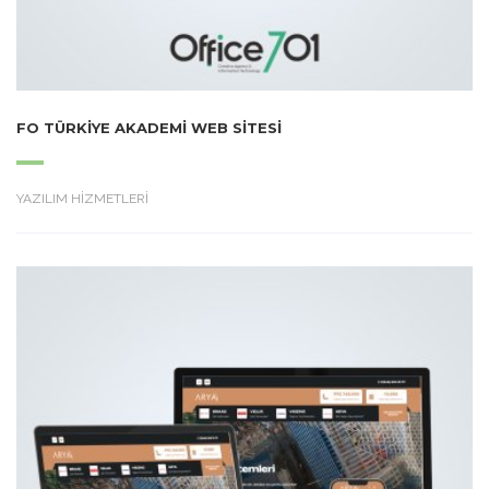
FO TÜRKIYE AKADEMI WEB SITESI
YAZILIM HİZMETLERİ