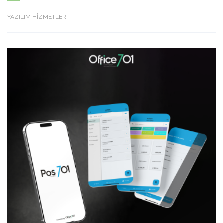
YAZILIM HİZMETLERİ