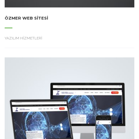
ÖZMER WEB SITESI
YAZILIM HİZMETLERİ