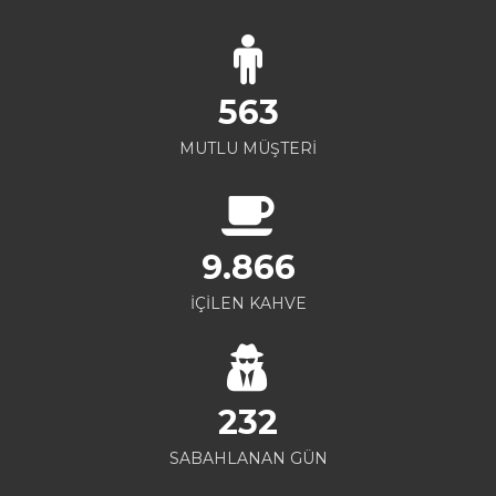
563
MUTLU MÜŞTERİ
9.866
İÇİLEN KAHVE
232
SABAHLANAN GÜN