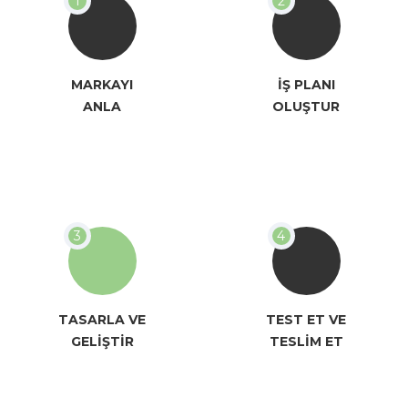
MARKAYI
İŞ PLANI
ANLA
OLUŞTUR
TASARLA VE
TEST ET VE
GELİŞTİR
TESLİM ET