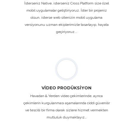
İsterseniz Native, isterseniz Cross Platform size özel
mobil uygulamalar geliştiriyoruz. İster bir projeniz
olsun, isterse web sitenizin mobil uygulama
versiyonunu uzman ekiplerimizle tasarlayıp, hayata
geçiriyoruz...
VİDEO PRODÜKSİYON
Havadan & Yerden video çekimlerinde, ayrıca
çekimlerin kurgulanması aşamalarında ciddi güvenilir
ve tescilli bir firma olarak sizlere hizmet vermekten
mutluluk duymaktayız…