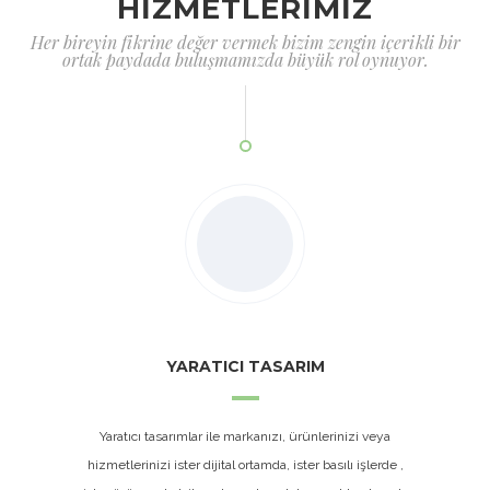
HİZMETLERİMİZ
Her bireyin fikrine değer vermek bizim zengin içerikli bir
ortak paydada buluşmamızda büyük rol oynuyor.
YARATICI TASARIM
Yaratıcı tasarımlar ile markanızı, ürünlerinizi veya
hizmetlerinizi ister dijital ortamda, ister basılı işlerde ,