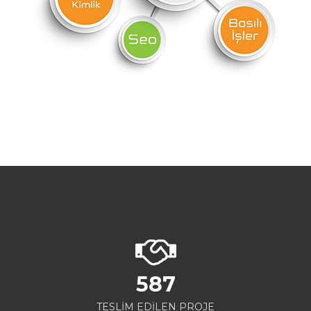
587
TESLİM EDİLEN PROJE