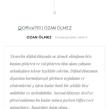
Kurumsal Bahis Siteleri
OZAN ÖLMEZ
Ticaretin dijital dünyada ne demek olduğunu bize
baştan gösteren ve yol gösteren tüm ajans çalışanı
arkadaşlara tekrar teşekkür ederim. Dijital dünyanın
dışardan karmakarışık görünen uygulama ve
yöntemlerini 4 işlem kadar basit bir şekilde bize
anlattılar ve aydınlattılar. Sayısal dünyayı sözel ve
görsel anlatıma bu kadar ustaca geçiren Office701'e
minnettarız. Başarıları daim olsun...