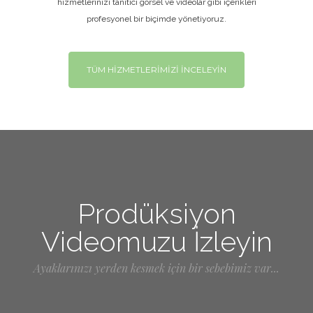
hizmetlerinizi tanıtıcı görsel ve videolar gibi içerikleri
profesyonel bir biçimde yönetiyoruz.
TÜM HİZMETLERİMİZİ İNCELEYİN
Prodüksiyon
Videomuzu İzleyin
Ayaklarınızı yerden kesmek için bir sebebimiz var...