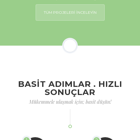
TÜM PROJELERİ İNCELEYİN
BASİT ADIMLAR . HIZLI
SONUÇLAR
Mükemmele ulaşmak için; basit düşün!