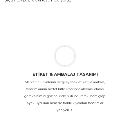
ETİKET & AMBALAJ TASARIMI
Markanın ürünlerini sergileyecek etiket ve ambalaj
tasarımlarının hedef kitle üzerinde albenisi olması
gereksinimini göz önünde bulundurarak, hem çağa
ayak uyduran hem de farklılık yaratan tasarımlar
yapıyoruz.