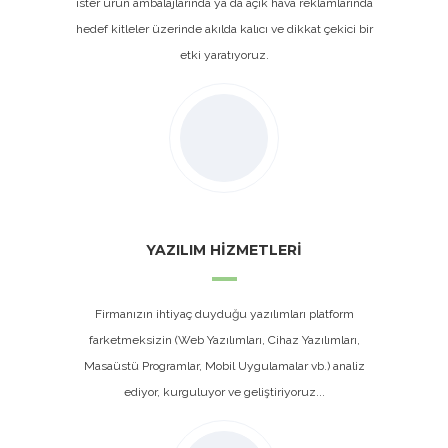
ister ürün ambalajlarında ya da açık hava reklamlarında
hedef kitleler üzerinde akılda kalıcı ve dikkat çekici bir
etki yaratıyoruz.
YAZILIM HİZMETLERİ
Firmanızın ihtiyaç duyduğu yazılımları platform
farketmeksizin (Web Yazılımları, Cihaz Yazılımları,
Masaüstü Programlar, Mobil Uygulamalar vb.) analiz
ediyor, kurguluyor ve geliştiriyoruz...