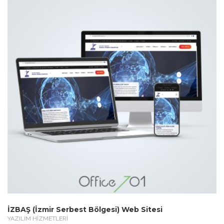
İZBAŞ (İzmir Serbest Bölgesi) Web Sitesi
YAZILIM HİZMETLERİ