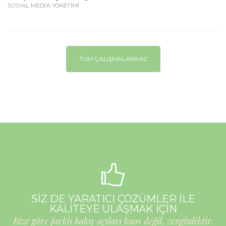
SOSYAL MEDYA YÖNETİMİ
TÜM ÇALIŞMALARIMIZ
SİZ DE YARATICI ÇÖZÜMLER İLE
KALİTEYE ULAŞMAK İÇİN
Bize göre farklı bakış açıları kaos değil, zenginliktir.