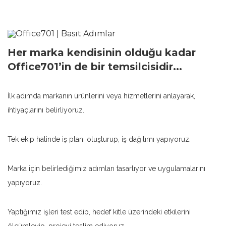
Her marka kendisinin olduğu kadar
Office701’in de bir temsilcisidir...
İlk adımda markanın ürünlerini veya hizmetlerini anlayarak,
ihtiyaçlarını belirliyoruz.
Tek ekip halinde iş planı oluşturup, iş dağılımı yapıyoruz.
Marka için belirlediğimiz adımları tasarlıyor ve uygulamalarını
yapıyoruz.
Yaptığımız işleri test edip, hedef kitle üzerindeki etkilerini
ölçümleyip, projeyi teslim ediyoruz.