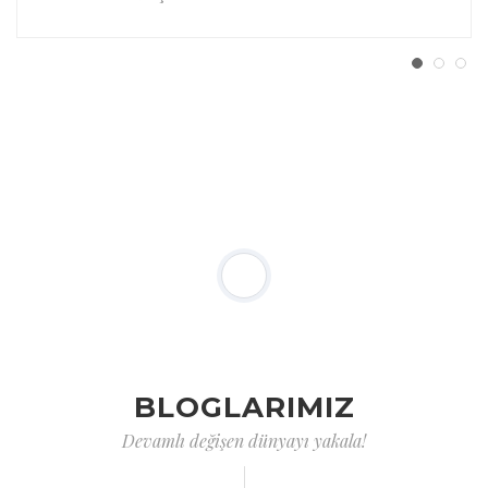
BLOGLARIMIZ
Devamlı değişen dünyayı yakala!