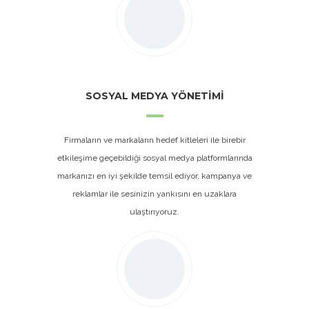
SOSYAL MEDYA YÖNETİMİ
Firmaların ve markaların hedef kitleleri ile birebir
etkileşime geçebildiği sosyal medya platformlarında
markanızı en iyi şekilde temsil ediyor, kampanya ve
reklamlar ile sesinizin yankısını en uzaklara
ulaştırıyoruz.