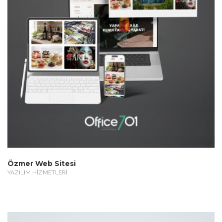
Özmer Web Sitesi
YAZILIM HİZMETLERİ