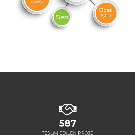
587
TESLİM EDİLEN PROJE