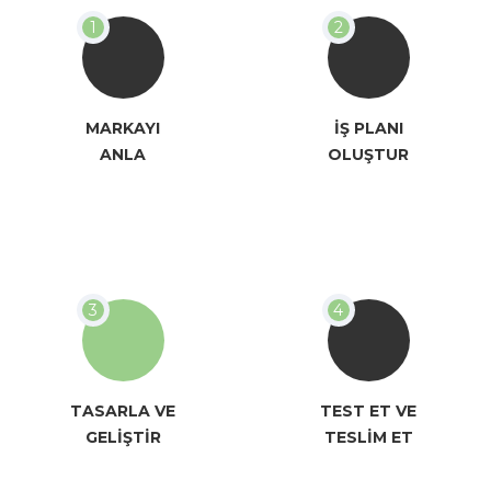
MARKAYI
İŞ PLANI
ANLA
OLUŞTUR
TASARLA VE
TEST ET VE
GELİŞTİR
TESLİM ET