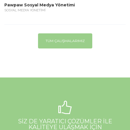
Pawpaw Sosyal Medya Yönetimi
SOSYAL MEDYA YÖNETİMİ
TÜM ÇALIŞMALARIMIZ
SİZ DE YARATICI ÇÖZÜMLER İLE
KALİTEYE ULAŞMAK İÇİN