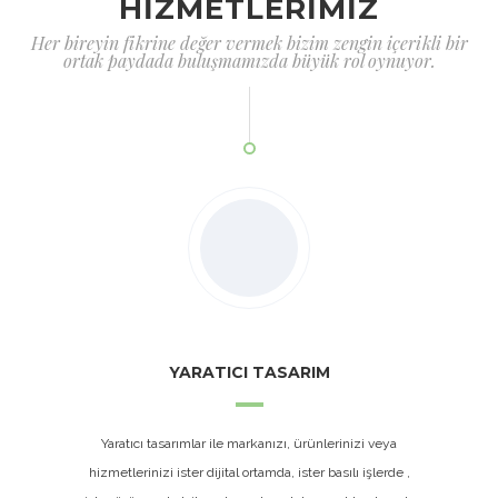
HİZMETLERİMİZ
Her bireyin fikrine değer vermek bizim zengin içerikli bir
ortak paydada buluşmamızda büyük rol oynuyor.
YARATICI TASARIM
Yaratıcı tasarımlar ile markanızı, ürünlerinizi veya
hizmetlerinizi ister dijital ortamda, ister basılı işlerde ,