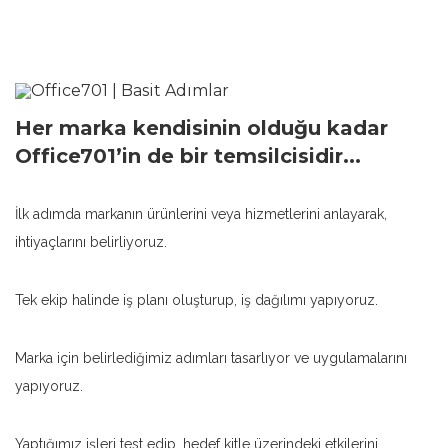
Her marka kendisinin olduğu kadar
Office701’in de bir temsilcisidir...
İlk adımda markanın ürünlerini veya hizmetlerini anlayarak,
ihtiyaçlarını belirliyoruz.
Tek ekip halinde iş planı oluşturup, iş dağılımı yapıyoruz.
Marka için belirlediğimiz adımları tasarlıyor ve uygulamalarını
yapıyoruz.
Yaptığımız işleri test edip, hedef kitle üzerindeki etkilerini