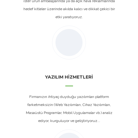
ister ürün ambalajlarında ya da açık hava reklamlarında
hedef kitleler üzerinde akılda kalıcı ve dikkat çekici bir
etki yaratıyoruz.
YAZILIM HİZMETLERİ
Firmanızın ihtiyaç duyduğu yazılımları platform
farketmeksizin (Web Yazılımları, Cihaz Yazılımları,
Masaüstü Programlar, Mobil Uygulamalar vb.) analiz
ediyor, kurguluyor ve geliştiriyoruz...