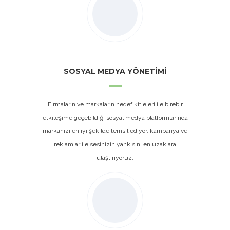
SOSYAL MEDYA YÖNETİMİ
Firmaların ve markaların hedef kitleleri ile birebir
etkileşime geçebildiği sosyal medya platformlarında
markanızı en iyi şekilde temsil ediyor, kampanya ve
reklamlar ile sesinizin yankısını en uzaklara
ulaştırıyoruz.