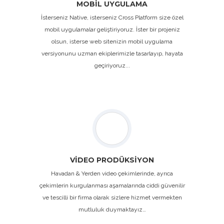
MOBİL UYGULAMA
İsterseniz Native, isterseniz Cross Platform size özel
mobil uygulamalar geliştiriyoruz. İster bir projeniz
olsun, isterse web sitenizin mobil uygulama
versiyonunu uzman ekiplerimizle tasarlayıp, hayata
geçiriyoruz...
VİDEO PRODÜKSİYON
Havadan & Yerden video çekimlerinde, ayrıca
çekimlerin kurgulanması aşamalarında ciddi güvenilir
ve tescilli bir firma olarak sizlere hizmet vermekten
mutluluk duymaktayız…