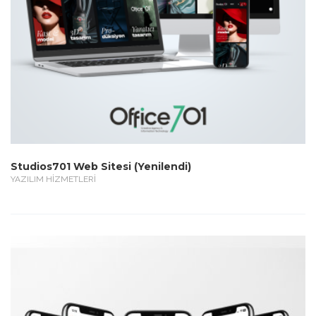
Studios701 Web Sitesi (Yenilendi)
YAZILIM HİZMETLERİ