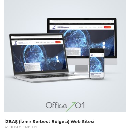
İZBAŞ (İzmir Serbest Bölgesi) Web Sitesi
YAZILIM HİZMETLERİ