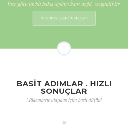
Bize göre farklı bakış açıları kaos değil, zenginliktir.
TÜM PROJELERİ İNCELEYİN
BASİT ADIMLAR . HIZLI
SONUÇLAR
Mükemmele ulaşmak için; basit düşün!