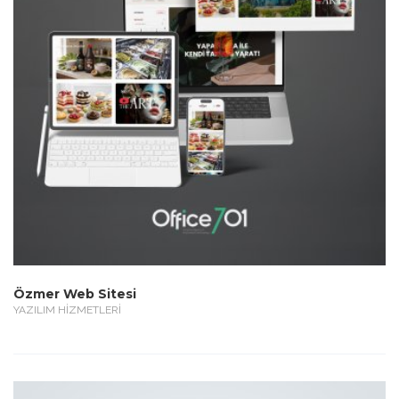
Özmer Web Sitesi
YAZILIM HİZMETLERİ