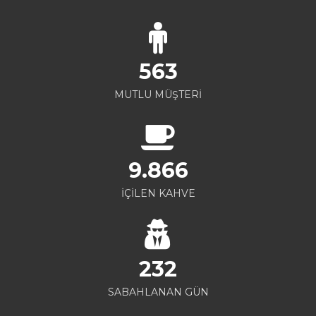
563
MUTLU MÜŞTERİ
9.866
İÇİLEN KAHVE
232
SABAHLANAN GÜN