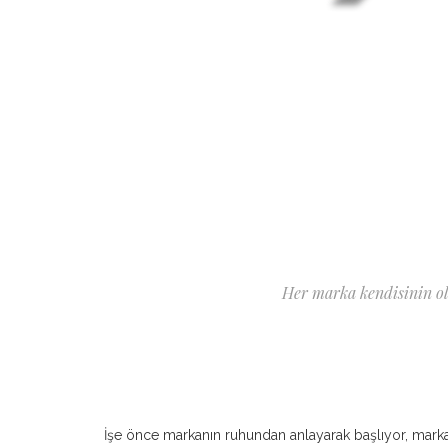
Her marka kendisinin old
İşe önce markanın ruhundan anlayarak başlıyor, marka