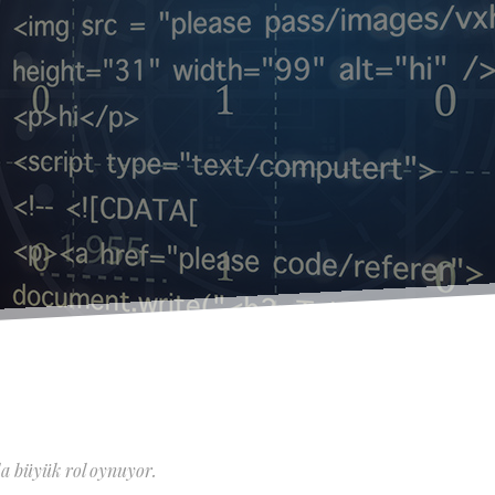
da büyük rol oynuyor.