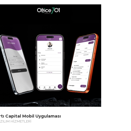
rtı Capital Mobil Uygulaması
ZILIM HİZMETLERİ