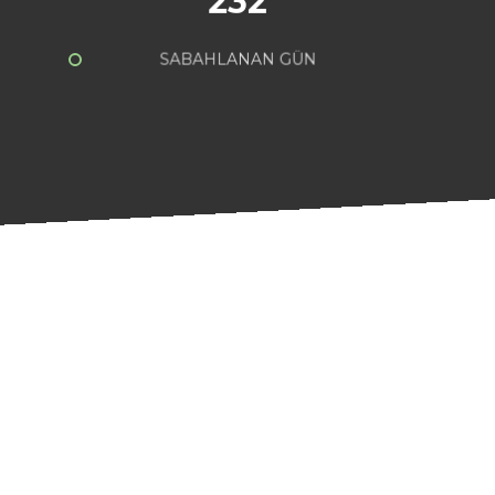
232
SABAHLANAN GÜN