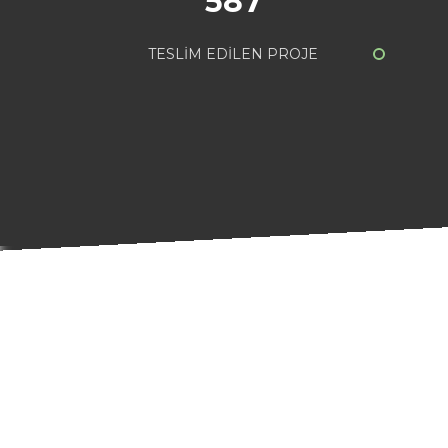
587
TESLİM EDİLEN PROJE