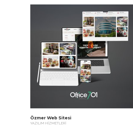
Özmer Web Sitesi
YAZILIM HİZMETLERİ