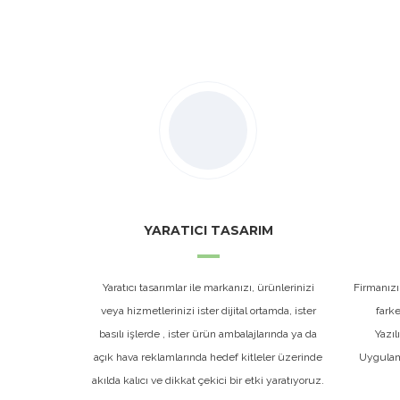
YARATICI TASARIM
Yaratıcı tasarımlar ile markanızı, ürünlerinizi
Firmanızı
veya hizmetlerinizi ister dijital ortamda, ister
fark
basılı işlerde , ister ürün ambalajlarında ya da
Yazıl
açık hava reklamlarında hedef kitleler üzerinde
Uygulama
akılda kalıcı ve dikkat çekici bir etki yaratıyoruz.