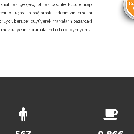
yansıtmak, gerçekçi olmak, popüler kültüre hitap
nin buluşmasını sağlamak fikirlerimizin temelini
 görüyor, beraber büyüyerek markaların pazardaki
mevcut yerini korumalarında da rol oynuyoruz.