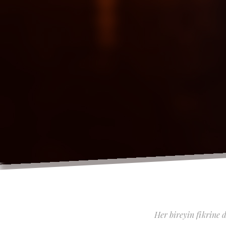
Her bireyin fikrine 