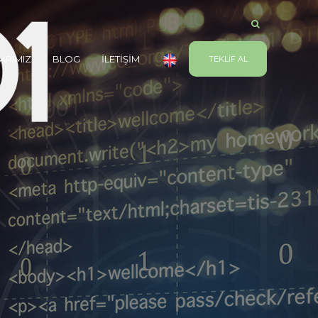
ARIMIZ
BLOG
İLETİŞİM
TEKLİF AL
İ