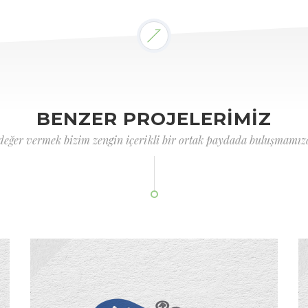
BENZER PROJELERİMİZ
 değer vermek bizim zengin içerikli bir ortak paydada buluşmamızd