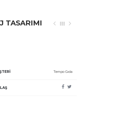
 TASARIMI
ŞTERİ
Tempo Gıda
LAŞ