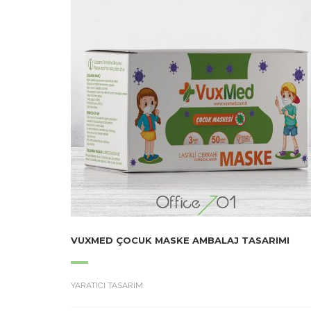
VUXMED ÇOCUK MASKE AMBALAJ TASARIMI
YARATICI TASARIM