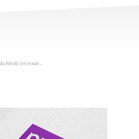
a büyük rol oynar...