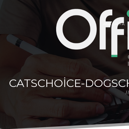
ANA SAYFA
CATSCHOICE-DOGSC
H