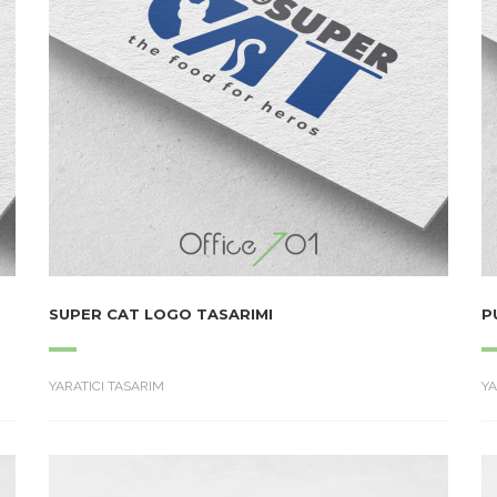
SUPER CAT LOGO TASARIMI
P
YARATICI TASARIM
YA