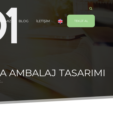
ARIMIZ
BLOG
İLETİŞİM
TEKLİF AL
 AMBALAJ TASARIMI
..