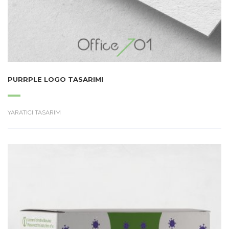
PURRPLE LOGO TASARIMI
YARATICI TASARIM