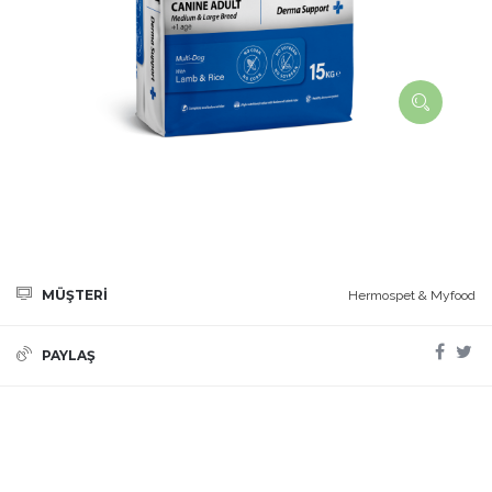
MÜŞTERİ
Hermospet & Myfood
PAYLAŞ