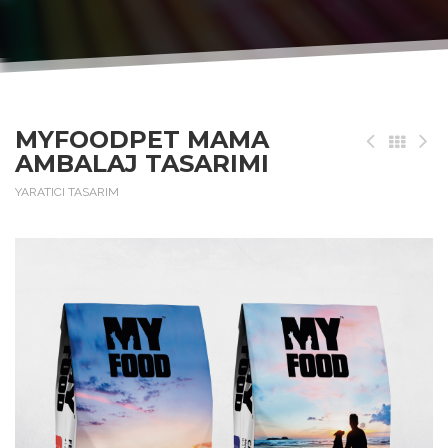
MYFOODPET MAMA
AMBALAJ TASARIMI
YARATICI TASARIM