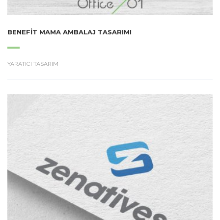
BENEFIT MAMA AMBALAJ TASARIMI
YARATICI TASARIM