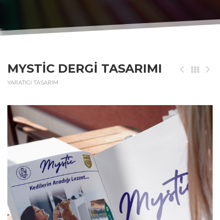
MYSTIC DERGI TASARIMI
YARATICI TASARIM