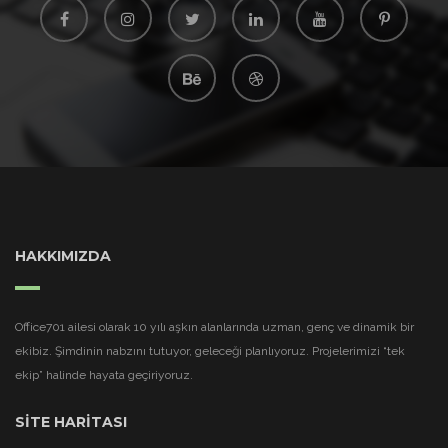
HAKKIMIZDA
Office701 ailesi olarak 10 yılı aşkın alanlarında uzman, genç ve dinamik bir
ekibiz. Şimdinin nabzını tutuyor, geleceği planlıyoruz. Projelerimizi “tek
ekip” halinde hayata geçiriyoruz.
SİTE HARİTASI