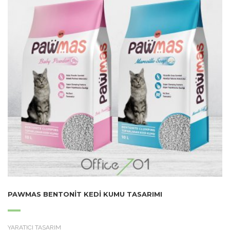
PAWMAS BENTONIT KEDI KUMU TASARIMI
YARATICI TASARIM