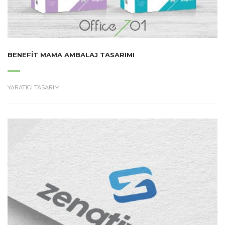
BENEFIT MAMA AMBALAJ TASARIMI
YARATICI TASARIM