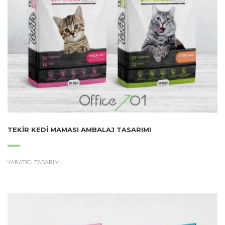
TEKIR KEDI MAMASI AMBALAJ TASARIMI
YARATICI TASARIM