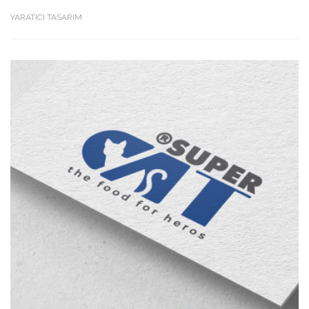
YARATICI TASARIM