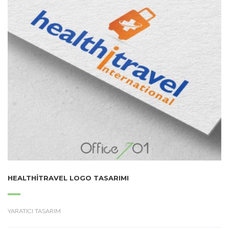
HEALTHITRAVEL LOGO TASARIMI
YARATICI TASARIM