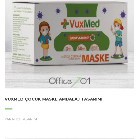
VUXMED ÇOCUK MASKE AMBALAJ TASARIMI
YARATICI TASARIM