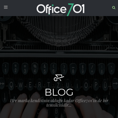
BLOG
Her marka kendisinin olduğu kadar Office701’in de bir
temsilcisidir...