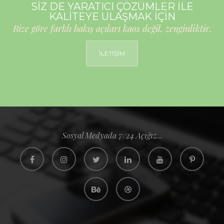
SİZ DE YARATICI ÇÖZÜMLER İLE
KALİTEYE ULAŞMAK İÇİN
Bize göre farklı bakış açıları kaos değil, zenginliktir.
İLETİŞİM
Sosyal Medyada 7/24 Açığız...