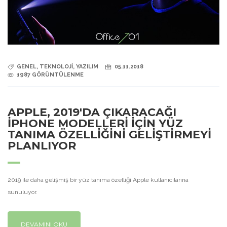
GENEL, TEKNOLOJİ, YAZILIM
05.11.2018
1987 GÖRÜNTÜLENME
APPLE, 2019'DA ÇIKARACAĞI
IPHONE MODELLERİ İÇİN YÜZ
TANIMA ÖZELLİĞİNİ GELİŞTİRMEYİ
PLANLIYOR
2019 ile daha gelişmiş bir yüz tanıma özelliği Apple kullanıcılarına
sunuluyor.
DEVAMINI OKU