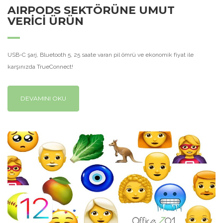
AIRPODS SEKTÖRÜNE UMUT
VERİCİ ÜRÜN
USB-C şarj, Bluetooth 5, 25 saate varan pil ömrü ve ekonomik fiyat ile
karşınızda TrueConnect!
DEVAMINI OKU