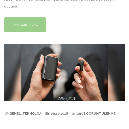
duyurdu.
DEVAMINI OKU
GENEL, TEKNOLOJİ
09.10.2018
1908 GÖRÜNTÜLENME