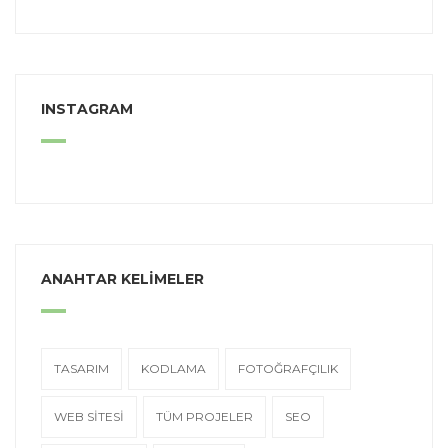
INSTAGRAM
ANAHTAR KELİMELER
TASARIM
KODLAMA
FOTOĞRAFÇILIK
WEB SİTESİ
TÜM PROJELER
SEO