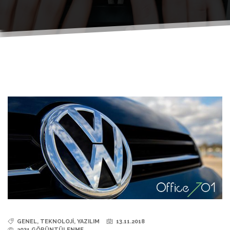
GENEL, TEKNOLOJİ, YAZILIM
13.11.2018
2031 GÖRÜNTÜLENME