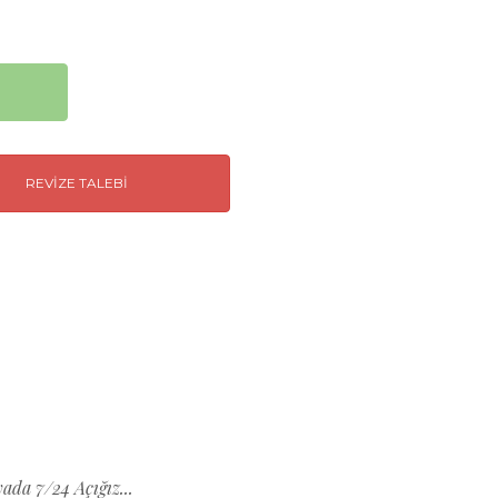
REVIZE TALEBI
ada 7/24 Açığız...