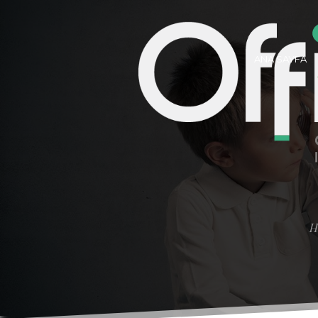
ANA SAYFA
H