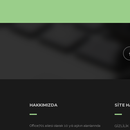
HAKKIMIZDA
SİTE H
Office701 ailesi olarak 10 yılı aşkın alanlarında
GIZLILIK