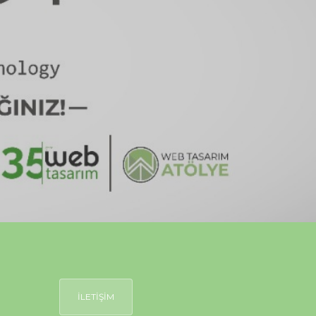
İLETİŞİM