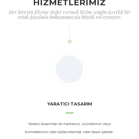
HİZMETLERİMİZ
Her bireyin fikrine değer vermek bizim zengin içerikli bir
ortak paydada buluşmamızda büyük rol oynuyor.
YARATICI TASARIM
Yaratıcı tasarımlar ile markanızı, ürünlerinizi veya
hizmetlerinizi ister dijital ortamda, ister basılı işlerde ,