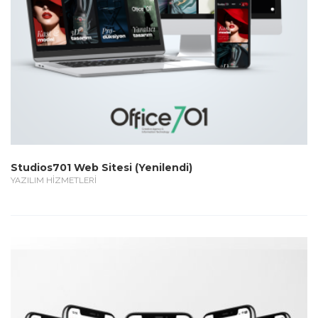
Studios701 Web Sitesi (Yenilendi)
YAZILIM HİZMETLERİ