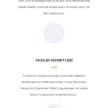
ister ürün ambalajlarında ya da açık hava reklamlarında
hedef kitleler üzerinde akılda kalıcı ve dikkat çekici bir
etki yaratıyoruz.
YAZILIM HİZMETLERİ
Firmanızın ihtiyaç duyduğu yazılımları platform
farketmeksizin (Web Yazılımları, Cihaz Yazılımları,
Masaüstü Programlar, Mobil Uygulamalar vb.) analiz
ediyor, kurguluyor ve geliştiriyoruz...