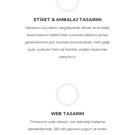
ETİKET & AMBALAJ TASARIMI
Markanın ürünlerini sergileyecek etiket ve ambalaj
tasarımlarının hedef kitle üzerinde albenisi olması
gereksinimini göz önünde bulundurarak, hem çağa
ayak uyduran hem de farklılık yaratan tasarımlar
yapıyoruz.
WEB TASARIM
Firmanızın web sitesini; son teknoloji kodlama
standartlarında, SEO alt yapısına uygun ve mobil,