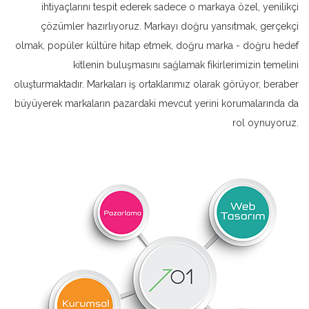
ihtiyaçlarını tespit ederek sadece o markaya özel, yenilikçi
çözümler hazırlıyoruz. Markayı doğru yansıtmak, gerçekçi
olmak, popüler kültüre hitap etmek, doğru marka - doğru hedef
kitlenin buluşmasını sağlamak fikirlerimizin temelini
oluşturmaktadır. Markaları iş ortaklarımız olarak görüyor, beraber
büyüyerek markaların pazardaki mevcut yerini korumalarında da
rol oynuyoruz.