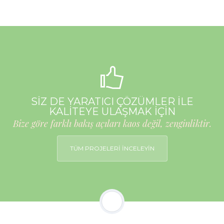
SİZ DE YARATICI ÇÖZÜMLER İLE
KALİTEYE ULAŞMAK İÇİN
Bize göre farklı bakış açıları kaos değil, zenginliktir.
TÜM PROJELERİ İNCELEYİN