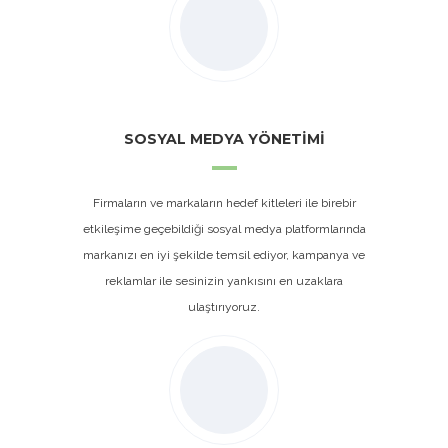
SOSYAL MEDYA YÖNETİMİ
Firmaların ve markaların hedef kitleleri ile birebir
etkileşime geçebildiği sosyal medya platformlarında
markanızı en iyi şekilde temsil ediyor, kampanya ve
reklamlar ile sesinizin yankısını en uzaklara
ulaştırıyoruz.