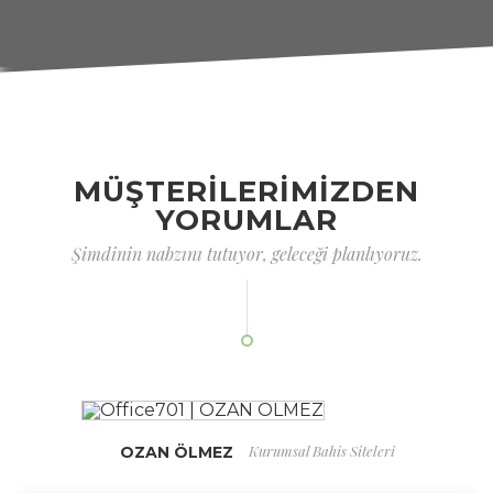
MÜŞTERİLERİMİZDEN
YORUMLAR
Şimdinin nabzını tutuyor, geleceği planlıyoruz.
Kurumsal Bahis Siteleri
OZAN ÖLMEZ