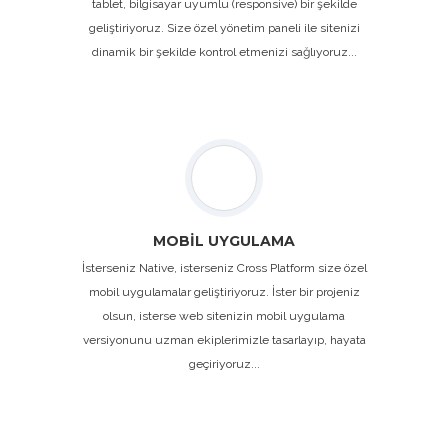
tablet, bilgisayar uyumlu (responsive) bir şekilde
geliştiriyoruz. Size özel yönetim paneli ile sitenizi
dinamik bir şekilde kontrol etmenizi sağlıyoruz...
MOBİL UYGULAMA
İsterseniz Native, isterseniz Cross Platform size özel
mobil uygulamalar geliştiriyoruz. İster bir projeniz
olsun, isterse web sitenizin mobil uygulama
versiyonunu uzman ekiplerimizle tasarlayıp, hayata
geçiriyoruz...