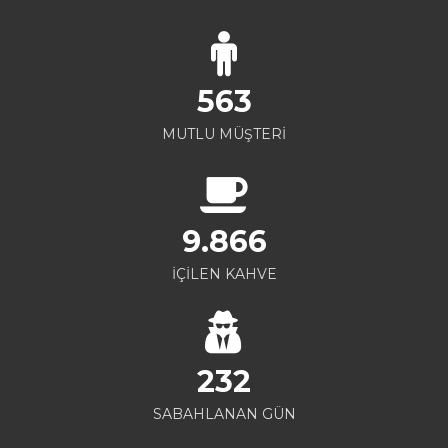
563
MUTLU MÜŞTERİ
9.866
İÇİLEN KAHVE
232
SABAHLANAN GÜN