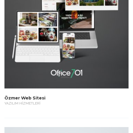
Özmer Web Sitesi
YAZILIM HİZMETLERİ