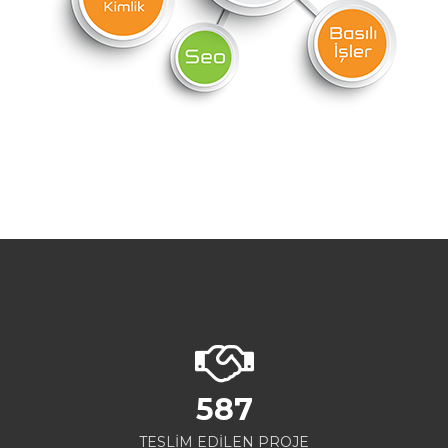
587
TESLİM EDİLEN PROJE