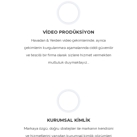
VİDEO PRODÜKSİYON
Havadan & Yerden video çekimlerinde, ayrıca
çekimlerin kurgulanması aşamalarında ciddi güvenilir
ve tescilli bir firma olarak sizlere hizmet vermekten
mutluluk duymaktayız…
KURUMSAL KİMLİK
Markaya özgü, doğru stratejiler ile markanın kendisini
ve hizmetlerini yansıtan kurumsal kimlik çözümleri