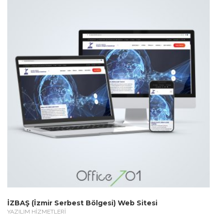
İZBAŞ (İzmir Serbest Bölgesi) Web Sitesi
YAZILIM HİZMETLERİ