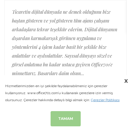
Ticaretin dijital dünyada ne demek olduğunu bize
baştan gösteren ve yol gösteren tüm ajans çalışanı
arkadaşlara tekrar teşekkür ederim. Dijital dünyanın
dışardan karmakarışık görünen uygulama ve
yöntemlerini 4 işlem kadar basit bir şekilde bize
anlattılar ve aydınlattılar. Sayısal dünyayı sözel ve
görsel anlatıma bu kadar ustaca geçiren Office701'e
minnettarız. Başarıları daim olsun...
x
Hizmetlerimizden en iyi şekilde faydalanabilmeniz için çerezler
kullanıyoruz. www.office701.com’u kullanarak çerezlere izin vermiş
olursunuz. Çerezler hakkında detaylı bilgi almak için:
Çerezler Politikası
TAMAM