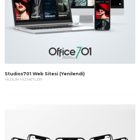
Studios701 Web Sitesi (Yenilendi)
YAZILIM HİZMETLERİ