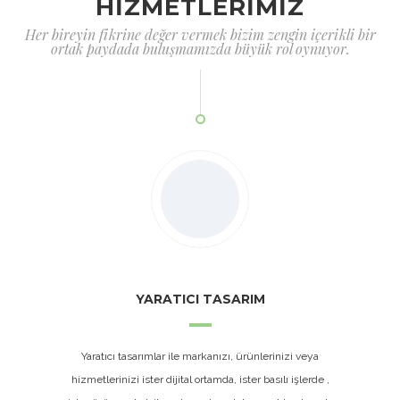
HİZMETLERİMİZ
Her bireyin fikrine değer vermek bizim zengin içerikli bir
ortak paydada buluşmamızda büyük rol oynuyor.
YARATICI TASARIM
Yaratıcı tasarımlar ile markanızı, ürünlerinizi veya
hizmetlerinizi ister dijital ortamda, ister basılı işlerde ,