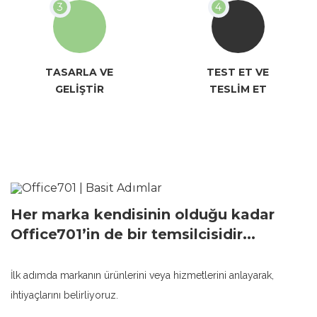
TASARLA VE
TEST ET VE
GELİŞTİR
TESLİM ET
Her marka kendisinin olduğu kadar
Office701’in de bir temsilcisidir...
İlk adımda markanın ürünlerini veya hizmetlerini anlayarak,
ihtiyaçlarını belirliyoruz.