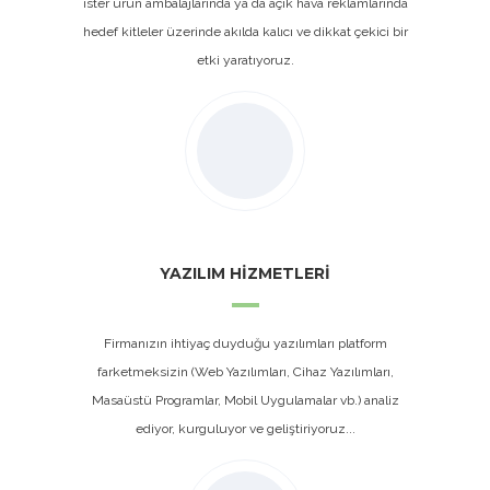
ister ürün ambalajlarında ya da açık hava reklamlarında
hedef kitleler üzerinde akılda kalıcı ve dikkat çekici bir
etki yaratıyoruz.
YAZILIM HİZMETLERİ
Firmanızın ihtiyaç duyduğu yazılımları platform
farketmeksizin (Web Yazılımları, Cihaz Yazılımları,
Masaüstü Programlar, Mobil Uygulamalar vb.) analiz
ediyor, kurguluyor ve geliştiriyoruz...