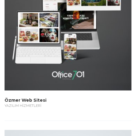
Özmer Web Sitesi
YAZILIM HİZMETLERİ