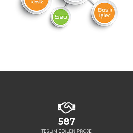
587
TESLİM EDİLEN PROJE