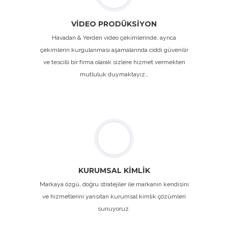
VİDEO PRODÜKSİYON
Havadan & Yerden video çekimlerinde, ayrıca
çekimlerin kurgulanması aşamalarında ciddi güvenilir
ve tescilli bir firma olarak sizlere hizmet vermekten
mutluluk duymaktayız…
KURUMSAL KİMLİK
Markaya özgü, doğru stratejiler ile markanın kendisini
ve hizmetlerini yansıtan kurumsal kimlik çözümleri
sunuyoruz.