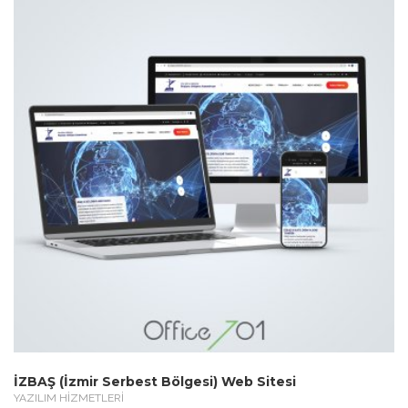
İZBAŞ (İzmir Serbest Bölgesi) Web Sitesi
YAZILIM HİZMETLERİ