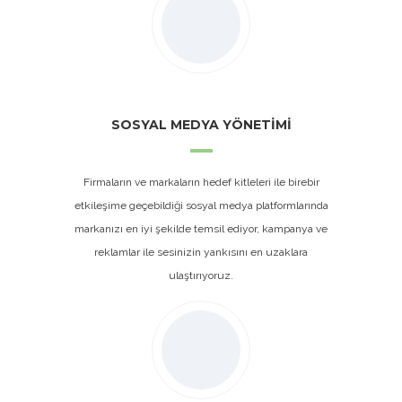
SOSYAL MEDYA YÖNETİMİ
Firmaların ve markaların hedef kitleleri ile birebir
etkileşime geçebildiği sosyal medya platformlarında
markanızı en iyi şekilde temsil ediyor, kampanya ve
reklamlar ile sesinizin yankısını en uzaklara
ulaştırıyoruz.