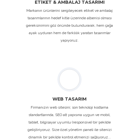
ETİKET & AMBALAJ TASARIMI
Markanın ürünlerini sergileyecek etiket ve ambalaj
tasarımlarının hedef kitle üzerinde albenisi olması
gereksinimini göz önünde bulundurarak, hem çağa
ayak uyduran hem de farklılık yaratan tasarımlar
yapıyoruz.
WEB TASARIM
Firmanızın web sitesini; son teknoloji kodlama
standartlarında, SEO alt yapısına uygun ve mobil,
tablet, bilgisayar uyumlu (responsive) bir şekilde
geliştiriyoruz. Size özel yönetim paneli ile sitenizi
dinamik bir şekilde kontrol etmenizi sağlıyoruz...