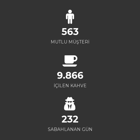
563
MUTLU MÜŞTERİ
9.866
İÇİLEN KAHVE
232
SABAHLANAN GÜN